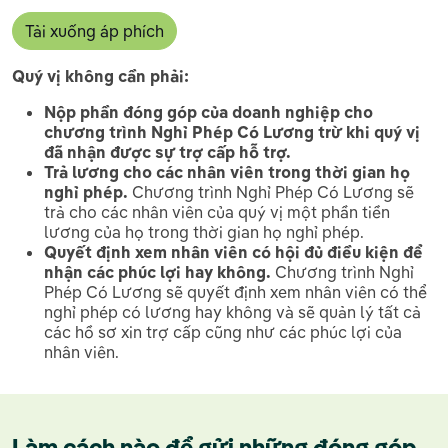
Tải xuống áp phích
Quý vị không cần phải
:
Nộp phần đóng góp của doanh nghiệp cho
chương trình Nghỉ Phép Có Lương trừ khi quý vị
đã nhận được sự trợ cấp hỗ trợ.
Trả lương cho các nhân viên trong thời gian họ
nghỉ phép.
Chương trình Nghỉ Phép Có Lương sẽ
trả cho các nhân viên của quý vị một phần tiền
lương của họ trong thời gian họ nghỉ phép.
Quyết định xem nhân viên có hội đủ điều kiện để
nhận các phúc lợi hay không.
Chương trình Nghỉ
Phép Có Lương sẽ quyết định xem nhân viên có thể
nghỉ phép có lương hay không và sẽ quản lý tất cả
các hồ sơ xin trợ cấp cũng như các phúc lợi của
nhân viên.
Làm cách nào để gửi những đóng góp