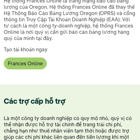
Hệ thống Frances Online là trang mạng báo cáo bảng
lương của Oregon. Hệ thống Frances Online đã thay thế
Hệ Thống Báo Cáo Bảng Lương Oregon (OPRS) và cổng
thông tin Truy Cập Tài Khoản Doanh Nghiệp (EAA). Với
tư cách là một công ty-doanh nghiệp, hệ thống Frances
Online là nơi quý vị cần gửi báo cáo bảng lương hàng
quý của mình tại đây.
Tạo tài khoản ngay
Frances Online
Các trợ cấp hỗ trợ
Là một công ty doanh nghiệp có quy mô nhỏ, quý vị có
thể nhận được hỗ trợ tài chính để trang trải chi phí,
chẳng hạn như thuê nhân viên tạm thời hoặc được trợ
giúp các chi phí khác liên quan đến tiền lương khi một