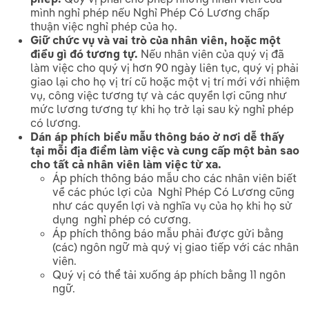
mình nghỉ phép nếu Nghỉ Phép Có Lương chấp
thuận việc nghỉ phép của họ.
Giữ chức vụ và vai trò của nhân viên, hoặc một
điều gì đó tương tự.
Nếu nhân viên của quý vị đã
làm việc cho quý vị hơn 90 ngày liên tục, quý vị phải
giao lại cho họ vị trí cũ hoặc một vị trí mới với nhiệm
vụ, công việc tương tự và các quyền lợi cũng như
mức lương tương tự khi họ trở lại sau kỳ nghỉ phép
có lương.
Dán áp phích biểu mẫu thông báo ở nơi dễ thấy
tại mỗi địa điểm làm việc và cung cấp một bản sao
cho tất cả nhân viên làm việc từ xa.
Áp phích thông báo mẫu cho các nhân viên biết
về các phúc lợi của Nghỉ Phép Có Lương cũng
như các quyền lợi và nghĩa vụ của họ khi họ sử
dụng nghỉ phép có cương.
Áp phích thông báo mẫu phải được gửi bằng
(các) ngôn ngữ mà quý vị giao tiếp với các nhân
viên.
Quý vị có thể tải xuống áp phích bằng 11 ngôn
ngữ.