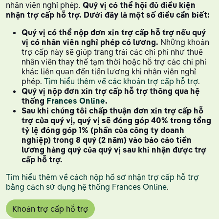
nhân viên nghỉ phép.
Quý vị có thể hội đủ điều kiện
nhận trợ cấp hỗ trợ. Dưới đây là một số điều cần biết:
Quý vị có thể nộp đơn xin trợ cấp hỗ trợ nếu quý
vị có nhân viên nghỉ phép có lương.
Những khoản
trợ cấp này sẽ giúp trang trải các chi phí như thuê
nhân viên thay thế tạm thời hoặc hỗ trợ các chi phí
khác liên quan đến tiền lương khi nhân viên nghỉ
phép.
Tìm hiểu thêm về các khoản trợ cấp hỗ trợ
.
Quý vị nộp đơn xin trợ cấp hỗ trợ thông qua hệ
thống
Frances Online
.
Sau khi chúng tôi chấp thuận đơn xin trợ cấp hỗ
trợ của quý vị, quý vị sẽ đóng góp 40% trong tổng
tỷ lệ đóng góp 1% (phần của công ty doanh
nghiệp) trong 8 quý (2 năm) vào báo cáo tiền
lương hàng quý của quý vị sau khi nhận được trợ
cấp hỗ trợ.
Tìm hiểu thêm về cách nộp hồ sơ nhận trợ cấp hỗ trợ
bằng cách sử dụng hệ thống Frances Online
.
Khoản trợ cấp hỗ trợ