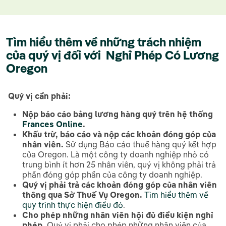
Tìm hiểu thêm về những trách nhiệm
của quý vị đối với Nghỉ Phép Có Lương
Oregon
Quý vị cần phải
:
Nộp báo cáo bảng lương hàng quý trên hệ thống
Frances Online
.
Khấu trừ, báo cáo và nộp các khoản đóng góp của
nhân viên.
Sử dụng Báo cáo thuế hàng quý kết hợp
của Oregon. Là một công ty doanh nghiệp nhỏ có
trung bình ít hơn 25 nhân viên, quý vị không phải trả
phần đóng góp phần của công ty doanh nghiệp.
Quý vị phải trả các khoản đóng góp của nhân viên
thông qua Sở Thuế Vụ Oregon.
Tìm hiểu thêm về
quy trình thực hiện điều đó
.
Cho phép những nhân viên hội đủ điều kiện nghỉ
phép.
Quý vị phải cho phép những nhân viên của