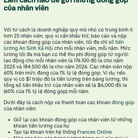
của nhân viên
Với tư cách là doanh nghiệp quy mô nhỏ có trung bình ít
hơn 25 nhân viên, quý vị cần khấu trừ, báo cáo và nộp
các khoản đóng góp của nhân viên, tối đa chỉ
số tiền
lương An Sinh Xã Hội
cho mỗi nhân viên, mỗi năm. Mức
lương tối đa mà bạn có thể thu phí đóng góp từ người
lao động cho mỗi nhân viên là 176.100 đô la cho năm
2025 và 184.500 đô la cho năm 2026. Các nhân viên nộp
60% trên mức đóng của 1% tỷ lệ đóng góp. Ví dụ: nếu
quý vị có $1 triệu đô la tiền lương trên bảng lương, thì
tổng số tiền khấu trừ của nhân viên sẽ là $6,000 đô la
(60% của 1% tỷ lệ đóng góp) mỗi năm.
Dưới đây là cách nộp và thanh toán các khoản
đóng góp
của nhân viên:
Giữ lại các khoản đóng góp của nhân viên từ những
khoản tiền lương của họ
Tạo tài khoản trên hệ thống
Frances Online