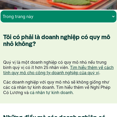
Tôi có phải là doanh nghiệp có quy mô
nhỏ không?
Quý vị là một doanh nghiệp có quy mô nhỏ nếu trung
bình quý vị có ít hơn 25 nhân viên.
Tìm hiểu thêm về cách
tính quy mô cho công ty-doanh nghiệp của quý vị
.
Các doanh nghiệp với quy mô nhỏ sẽ không giống như
các cá nhân tự kinh doanh. Tìm hiểu thêm về Nghỉ Phép
Có Lương và
cá nhân tự kinh doanh
.