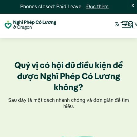
X
Phones closed: Paid Leave...
Đọc thêm
Tiếng 
Quý vị có hội đủ điều kiện để
được Nghỉ Phép Có Lương
không?
Sau đây là một cách nhanh chóng và đơn giản để tìm
hiểu.