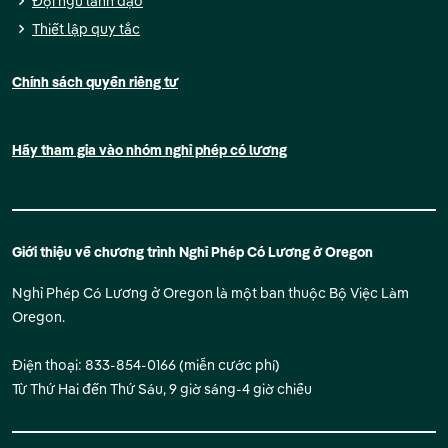
Đội ngũ lãnh đạo
Thiết lập quy tắc
Chính sách quyền riêng tư
Hãy tham gia vào nhóm nghỉ phép có lương
Giới thiệu về chương trình Nghỉ Phép Có Lương ở Oregon
Nghỉ Phép Có Lương ở Oregon là một ban thuộc Bộ Việc Làm
Oregon.
Điện thoại: 833-854-0166 (miễn cước phí)
Từ Thứ Hai đến Thứ Sáu, 9 giờ sáng-4 giờ chiều