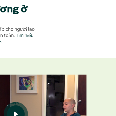
ương ở
ấp cho người lao
an toàn.
Tìm hiểu
.