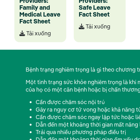
Providers:
Providers:
Family and
Safe Leave
Medical Leave
Fact Sheet
Fact Sheet
Tải xuống
Tải xuống
Bệnh trạng nghiêm trọng là gì theo chương
Một tình trạng sức khỏe nghiêm trọng là khi 
của họ có một căn bệnh hoặc bị chấn thương
Cần được chăm sóc nội trú
Gây ra nguy cơ tử vong hoặc khả năng tử
Cần được chăm sóc ngay lập tức hoặc li
Dẫn đến một khoảng thời gian mất năng 
Trải qua nhiều phương pháp điều trị
Dẫn đến một khoảng thời gian ốm yếu d