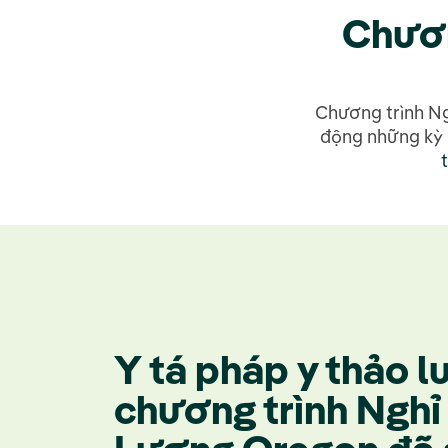
Chươn
Chương trình Ng
động những kỳ n
Y tá pháp y thảo l
chương trình Nghỉ