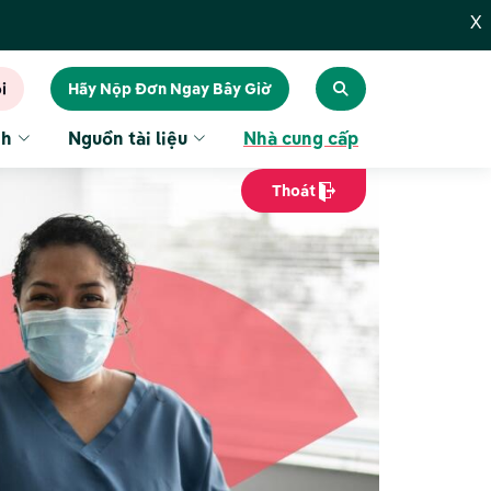
X
i
Hãy Nộp Đơn Ngay Bây Giờ
nh
Nguồn tài liệu
Nhà cung cấp
Thoát