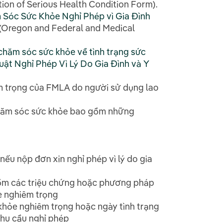
ion of Serious Health Condition Form).
 Sóc Sức Khỏe Nghỉ Phép vì Gia Đình
(Oregon and Federal and Medical
chăm sóc sức khỏe về tình trạng sức
uật Nghỉ Phép Vì Lý Do Gia Đình và Y
m trọng của FMLA do người sử dụng lao
 chăm sóc sức khỏe bao gồm những
(nếu nộp đơn xin nghỉ phép vì lý do gia
ồm các triệu chứng hoặc phương pháp
ỏe nghiêm trọng
c khỏe nghiêm trọng hoặc ngày tình trạng
 nhu cầu nghỉ phép