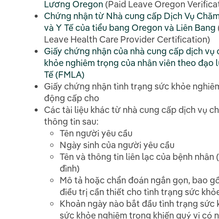
Lương Oregon
(Paid Leave Oregon Verificat
Chứng nhận từ Nhà cung cấp Dịch Vụ Chăm
và Y Tế của tiểu bang Oregon và Liên Bang
Leave Health Care Provider Certification)
Giấy chứng nhận của nhà cung cấp dịch vụ 
khỏe nghiêm trọng của nhân viên theo đạo l
Tế (FMLA)
Giấy chứng nhận tình trạng sức khỏe nghiê
động cấp cho
Các tài liệu khác từ nhà cung cấp dịch vụ
thông tin sau:
Tên người yêu cầu
Ngày sinh của người yêu cầu
Tên và thông tin liên lạc của bệnh nhân 
đình)
Mô tả hoặc chẩn đoán ngắn gọn, bao g
điều trị cần thiết cho tình trạng sức kh
Khoản ngày nào bắt đầu tình trạng sứ
sức khỏe nghiêm trọng khiến quý vị có