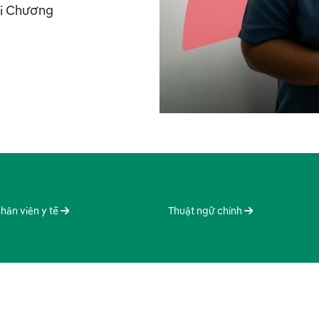
với Chương
hân viên y tế
Thuật ngữ chính