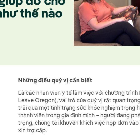
giúp đỡ cho
như thế nào
Những điều quý vị cần biết
Là các nhân viên y tế làm việc với chương trì
Leave Oregon), vai trò của quý vị rất quan trọ
trải qua một tình trạng sức khỏe nghiệm trọn
thành viên trong gia đình mình – người đang phải
trọng, chúng tôi khuyến khích việc nộp đơn v
xin trợ cấp.