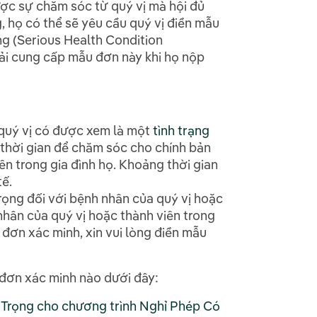
ược sự chăm sóc từ quý vị mà hội đủ
 họ có thể sẽ yêu cầu quý vị điền mẫu
g (Serious Health Condition
hải cung cấp mẫu đơn này khi họ nộp
 quý vị có được xem là một
tình trạng
thời gian để chăm sóc cho chính bản
n trong gia đình họ. Khoảng thời gian
ế.
rọng đối với bệnh nhân của quý vị hoặc
nhân của quý vị hoặc thành viên trong
 đơn xác minh, xin vui lòng điền mẫu
đơn xác minh nào dưới đây:
Trọng cho chương trình Nghỉ Phép Có