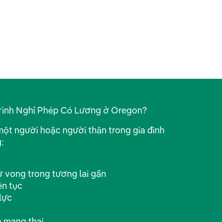
 trình Nghỉ Phép Có Lương ở Oregon?
một người hoặc người thân trong gia đình
:
 vong trong tương lai gần
ên tục
lực
o mang thai