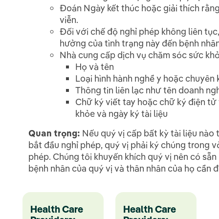
Đoán Ngày kết thúc ​​hoặc giải thích rằn
viễn.
Đối với chế độ nghỉ phép không liên tục, 
hưởng của tình trạng này đến bệnh nhân
Nhà cung cấp dịch vụ chăm sóc sức khỏ
Họ và tên
Loại hình hành nghề y hoặc chuyên
Thông tin liên lạc như tên doanh ngh
Chữ ký viết tay hoặc chữ ký điện t
khỏe và ngày ký tài liệu
Quan trọng:
Nếu quý vị cấp bất kỳ tài liệu nào
bắt đầu nghỉ phép, quý vị phải ký chúng trong v
phép. Chúng tôi khuyến khích quý vị nên có s
bệnh nhân của quý vị và thân nhân của họ cần đ
Health Care
Health Care