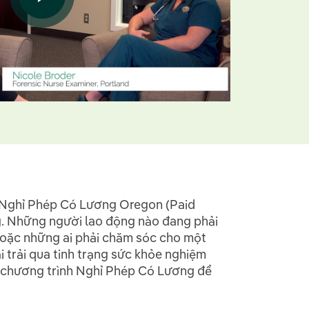
nh Nghỉ Phép Có Lương Oregon (Paid
ng. Những người lao động nào đang phải
g hoặc những ai phải chăm sóc cho một
 trải qua tinh trạng sức khỏe nghiệm
ào chương trình Nghỉ Phép Có Lương để