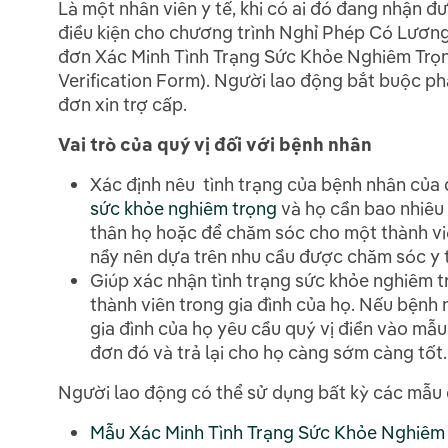
Là một nhân viên y tế, khi có ai đó đang nhận đ
điều kiện cho chương trình Nghỉ Phép Có Lương,
đơn Xác Minh Tình Trạng Sức Khỏe Nghiêm Trọn
Verification Form). Người lao động bắt buộc p
đơn xin trợ cấp.
Vai trò của quý vị đối với bệnh nhân
Xác định nêu tình trạng của bệnh nhân của
sức khỏe nghiêm trọng
và họ cần bao nhiêu 
thân họ hoặc để chăm sóc cho một thành viê
nầy nên dựa trên nhu cầu được chăm sóc y t
Giúp xác nhận tình trạng sức khỏe nghiêm t
thành viên trong gia đình của họ. Nếu bệnh 
gia đình của họ yêu cầu quý vị điền vào mẫu
đơn đó và trả lại cho họ càng sớm càng tốt.
Người lao động có thể sử dụng bất kỳ các mẫu 
Mẫu Xác Minh Tình Trạng Sức Khỏe Nghiêm 