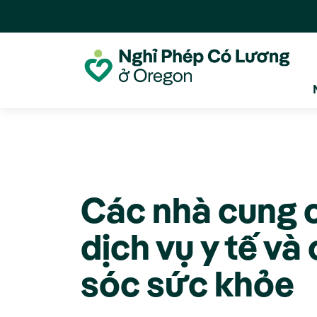
Các nhà cung 
dịch vụ y tế v
sóc sức khỏe