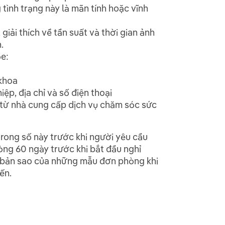
g tình trạng này là mãn tính hoặc vĩnh
giải thích về tần suất và thời gian ảnh
.
e:
 khoa
iệp, địa chỉ và số điện thoại
ử từ nhà cung cấp dịch vụ chăm sóc sức
 trong số này trước khi người yêu cầu
òng 60 ngày trước khi bắt đầu nghỉ
ẵn bản sao của những mẫu đơn phòng khi
ến.