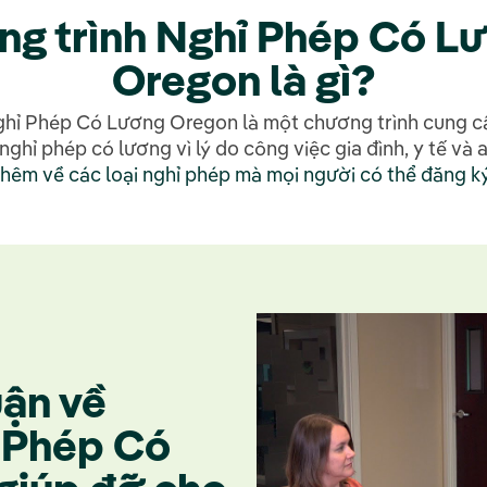
g trình Nghỉ Phép Có L
Oregon là gì?
hỉ Phép Có Lương Oregon là một chương trình cung c
ghỉ phép có lương vì lý do công việc gia đình, y tế và 
thêm về các loại nghỉ phép mà mọi người có thể đăng ký
uận về
 Phép Có