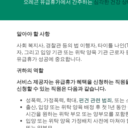
오레곤 유급휴가에서 간주하는
심각한 건강 상
알아야 할 사항
사회 복지사, 경찰관 등의 법 이행자, 타이틀 나인(Ti
자, 그리고 입양 기관 또는 위탁 양육 기관 근로자
유급휴가 성공에 중요합니다.
귀하의 역할
서비스 제공자는 유급휴가 혜택을 신청하는 직원들
신청할 수 있는 직원은 다음과 같습니다
.
성폭력, 가정폭력, 학대,
편견 관련 범죄
, 또는
출산, 입양 또는 위탁 양육 배정 후 첫 1년 
시간을 원하는 위탁 부모 또는 양부모를 포함
입양 또는 위탁 양육 가정배치 사전에 마쳐야
또는 양부모