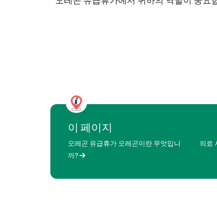
오레곤 유급휴가에서 귀하의 역할이 중요
이 페이지
오레곤 유급휴가 오레곤이란 무엇입니
의료
까?