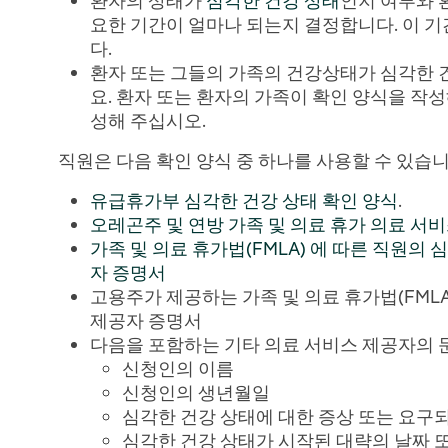
환자의 상태가
심각한 건강 상태
인지 여부와 
요한 기간이 얼마나 되는지 결정합니다. 이 
다.
환자 또는 그들의 가족의 건강상태가 심각한 
요. 환자 또는 환자의 가족이 확인 양식을 작
성해 주십시오.
직원은 다음 확인 양식 중 하나를 사용할 수 있습니
유급휴가부 심각한 건강 상태 확인 양식
.
오레곤주 및 연방 가족 및 의료 휴가 의료 서
가족 및 의료 휴가법(FMLA) 에 따른 직원의
자 증명서
고용주가 제공하는 가족 및 의료 휴가법(FML
제공자 증명서
다음을 포함하는 기타 의료 서비스 제공자의 
신청인의 이름
신청인의 생년월일
심각한 건강 상태에 대한 증상 또는 요구되
심각한 건강 상태가 시작된 대략의 날짜 