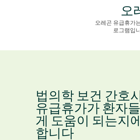
오
오레곤 유급휴가는
로그램입니
법의학 보건 간호
유급휴가가 환자들
게 도움이 되는지에
합니다