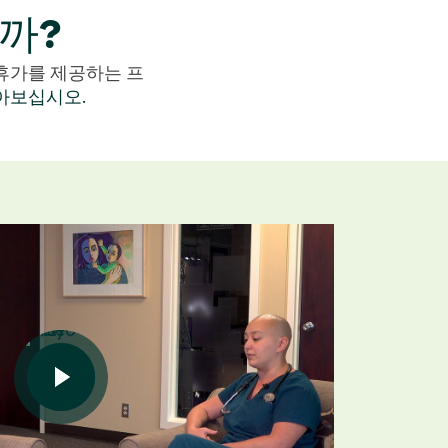
까?
휴가를 제공하는 프
아보십시오.