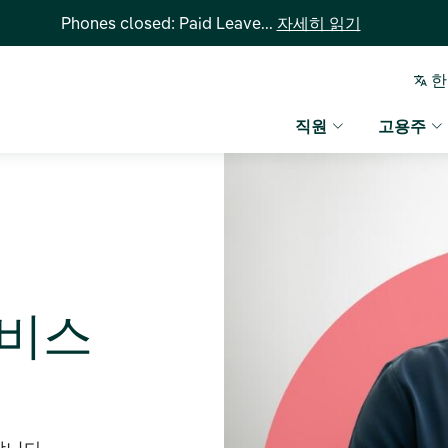
Phones closed: Paid Leave...
자세히 읽기
한
직원
고용주
서비스