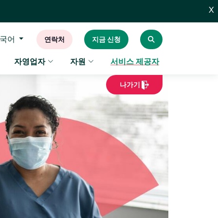
X
국어
연락처
지금 신청
자영업자
자원
서비스 제공자
나가기