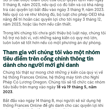
11 tháng 8, năm 2023, nếu quỹ có đủ tiền và có khả năng
trả các quyền lợi bắt đầu vào ngày 3 tháng 9, năm 2023.
Nếu quỹ có vẻ như không đủ, bộ luật cho phép OED khả
năng để trì hoãn các quyền lợi cho tới ngày 3 tháng 12,
năm 2023, hoặc lâu hơn nếu cần thiết.
Trong khi chúng tôi chưa giới thiệu bộ luật này, chúng tôi
hỗ trợ nó bởi vì, với những sáng kiến có quy mô lớn,
luôn luôn sẽ tốt hơn nếu có một phương án dự phòng.
Tham gia với chúng tôi vào một nhóm
tiêu điểm trên cổng chính thông tin
dành cho người mới ghi danh
Chúng tôi thật sự mong chờ những ý kiến của quý vị về
hệ thống Frances Online, hệ thống máy tính cho Nghỉ
Phép Có Lương Oregon. Chúng tôi sẽ tổ chức các nhóm
tiêu biểu trên mạng vào ngày
18 và 19 tháng 5, năm
2023
.
Bắt đầu vào ngày 14 tháng 8, mọi người sẽ sử dụng hệ
thống Frances Online để ghi danh cho các quyền lợi khi