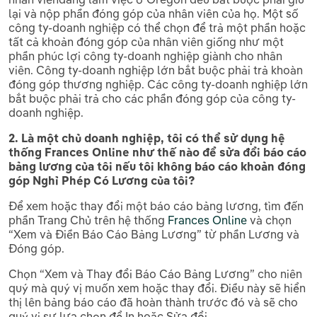
lại và nộp phần đóng góp của nhân viên của họ. Một số
công ty-doanh nghiệp có thể chọn để trả một phần hoặc
tất cả khoản đóng góp của nhân viên giống như một
phần phúc lợi công ty-doanh nghiệp giành cho nhân
viên. Công ty-doanh nghiệp lớn bắt buộc phải trả khoàn
đóng góp thương nghiệp. Các công ty-doanh nghiệp lớn
bắt buộc phải trả cho các phần đóng góp của công ty-
doanh nghiệp.
2. Là một chủ doanh nghiệp, tôi có thể sử dụng hệ
thống Frances Online như thế nào để sửa đổi báo cáo
bảng lương của tôi nếu tôi không báo cáo khoản đóng
góp Nghỉ Phép Có Lương của tôi?
Để xem hoặc thay đổi một báo cáo bảng lương, tìm đến
phần Trang Chủ trên hệ thống
Frances Online
và chọn
“Xem và Điền Báo Cáo Bảng Lương” từ phần Lương và
Đóng góp.
Chọn “Xem và Thay đổi Báo Cáo Bảng Lương” cho niên
quý mà quý vị muốn xem hoặc thay đổi. Điều này sẽ hiển
thị lên bảng báo cáo đã hoàn thành trước đó và sẽ cho
quý vị sự lựa chọn để In hoặc Sửa đổi.