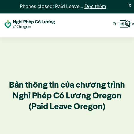
X
Phones closed: Paid Leave...
Đọc thêm
Tiếng V
Bản thông tin của chương trình
Nghỉ Phép Có Lương Oregon
(Paid Leave Oregon)