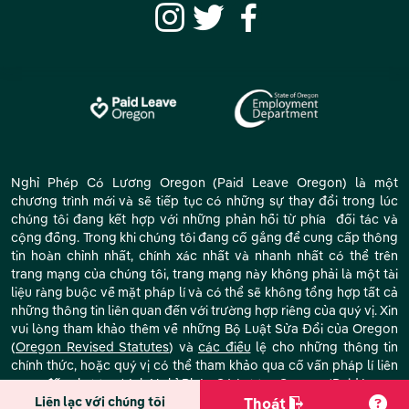
Nghỉ Phép Có Lương Oregon (Paid Leave Oregon) là một
chương trình mới và sẽ tiếp tục có những sự thay đổi trong lúc
chúng tôi đang kết hợp với những phản hồi từ phía đối tác và
cộng đồng. Trong khi chúng tôi đang cố gắng để cung cấp thông
tin hoàn chỉnh nhất, chính xác nhất và nhanh nhất có thể trên
trang mạng của chúng tôi, trang mạng này không phải là một tài
liệu ràng buộc về mặt pháp lí và có thể sẽ không tổng hợp tất cả
những thông tin liên quan đến với trường hợp riêng của quý vị. Xin
vui lòng tham khảo thêm về những Bộ Luật Sửa Đổi của Oregon
(
Oregon Revised Statutes
) và
các điều
lệ cho những thông tin
chính thức, hoặc quý vị có thể tham khảo qua cố vấn pháp lí liên
quan đến chương trình Nghỉ Phép Có Lương Oregon (Paid Leave
Oregon).
Liên lạc với chúng tôi
Thoát