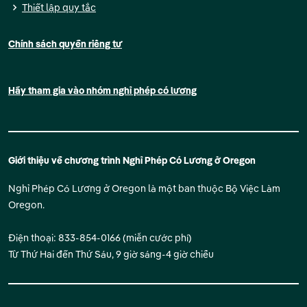
Thiết lập quy tắc
Chính sách quyền riêng tư
Hãy tham gia vào nhóm nghỉ phép có lương
Giới thiệu về chương trình Nghỉ Phép Có Lương ở Oregon
Nghỉ Phép Có Lương ở Oregon là một ban thuộc Bộ Việc Làm
Oregon.
Điện thoại: 833-854-0166 (miễn cước phí)
Từ Thứ Hai đến Thứ Sáu, 9 giờ sáng-4 giờ chiều