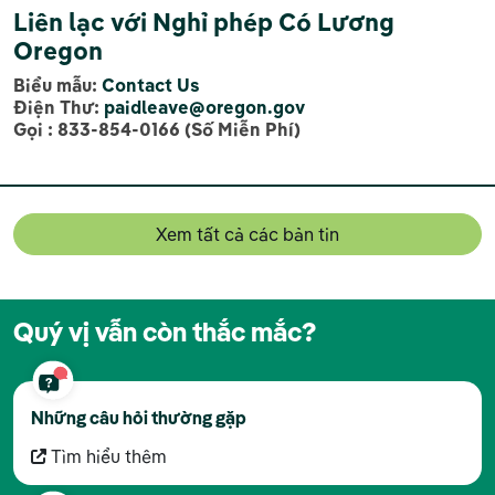
Liên lạc với Nghỉ phép Có Lương
Oregon
Biểu mẫu:
Contact Us
Điện Thư:
paidleave@oregon.gov
Gọi : 833-854-0166 (Số Miễn Phí)
Xem tất cả các bản tin
Quý vị vẫn còn thắc mắc?
Những câu hỏi thường gặp
Tìm hiểu thêm