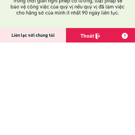
Trong thời gian nghỉ phép có lương, luật pháp sẽ
bảo vệ công việc của quý vị nếu quý vị đã làm việc
cho hãng sở của mình ít nhất 90 ngày liên tục.
Liên lạc với chúng tôi
Thoát