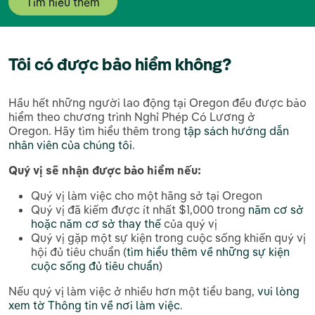
Tìm hiểu thêm
Tôi có được bảo hiểm không?
Hầu hết những người lao động tại Oregon đều được bảo
hiểm theo chương trình Nghỉ Phép Có Lương ở
Oregon. Hãy tìm hiểu thêm trong
tập sách hướng dẫn
nhân viên của chúng tôi
.
Quý vị sẽ nhận được bảo hiểm nếu:
Quý vị làm việc cho một hãng sở tại Oregon
Quý vị đã kiếm được ít nhất $1,000 trong
năm cơ sở
hoặc năm cơ sở thay thế
của quý vị
Quý vị gặp một sự kiện trong cuộc sống khiến quý vị
hội đủ tiêu chuẩn (
tìm hiểu thêm về những sự kiện
cuộc sống đủ tiêu chuẩn
)
Nếu quý vị làm việc ở nhiều hơn một tiểu bang,
vui lòng
xem tờ Thông tin về nơi làm việc
.