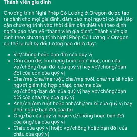
Thành viên gia đình
Chương trình Nghỉ Phép Có Lương ở Oregon được tạo
ra dành cho mọi gia đình, đảm bảo mọi người có thể tiếp
cận chương trình vào thời điểm cần thiết và theo định
nghĩa bao hàm về “thành viên gia đình”. Thành viên gia
đình theo chương trình Nghỉ Phép Có Lương ở Oregon
có thể là bất kỳ đối tượng nào dưới đây:
Vợ/chồng hoặc bạn đời của quý vị
Con (con đẻ, con riêng hoặc con nuôi), con của
vợ/chồng/bạn đời của quý vị hay vợ/chồng/bạn
đời của con của quý vị
Cha/mẹ (cha/mẹ ruột, cha/mẹ nuôi, cha/mẹ kế hoặc
người giám hộ hợp pháp), cha/mẹ của
vợ/chồng/bạn đời của quý vị hay vợ/chồng/bạn
đời của cha/mẹ của quý vị
Anh/chị/em ruột hoặc anh/chị/em kế của quý vị hay
phối ngẫu/bạn đời của họ
Ông/bà của quý vị hoặc vợ/chồng hoặc bạn đời
của ông/bà của quý vị
Cháu của quý vị hoặc vợ/chồng hoặc bạn đời của
cháu của quý vị