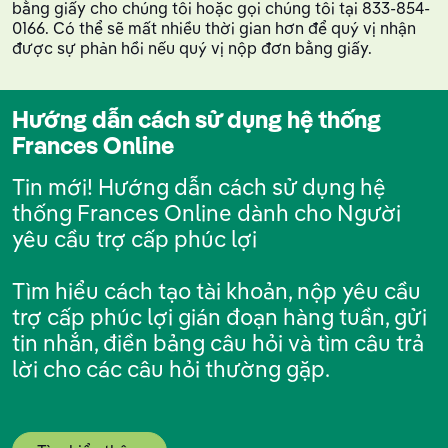
bằng giấy cho chúng tôi hoặc gọi chúng tôi tại 833-854-
0166. Có thể sẽ mất nhiều thời gian hơn để quý vị nhận
được sự phản hồi nếu quý vị nộp đơn bằng giấy.
Hướng dẫn cách sử dụng hệ thống
Frances Online
Tin mới! Hướng dẫn cách sử dụng hệ
thống Frances Online dành cho Người
yêu cầu trợ cấp phúc lợi
Tìm hiểu cách tạo tài khoản, nộp yêu cầu
trợ cấp phúc lợi gián đoạn hàng tuần, gửi
tin nhắn, điền bảng câu hỏi và tìm câu trả
lời cho các câu hỏi thường gặp.