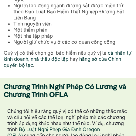
Người lao động ngành đường sắt được miễn trừ
theo Đạo Luật Bảo Hiểm Thất Nghiệp Đường Sắt
Liên Bang
Tình nguyện viên
Một thẩm phán
Một nhà lập pháp
Người giữ chức vụ ở các cơ quan công cộng
Quý vị có thể chọn gói bảo hiểm nếu quý vị là
cá nhân tự
kinh doanh, nhà thầu độc lập
hay
hãng sở của Chính
quyền bộ lạc
.
Chương Trình Nghỉ Phép Có Lương và
Chương Trình OFLA
Chúng tôi hiểu rằng quý vị có thể có những thắc mắc
và câu hỏi về các thể loại nghỉ phép mà các chương
trình áp dụng khác nhau như thế nào. Ví dụ, chương
trình
Bộ Luật Nghỉ Phép Gia Đình Oregon
(OFLA)
cung cấp cho người lao động loại nghỉ phép