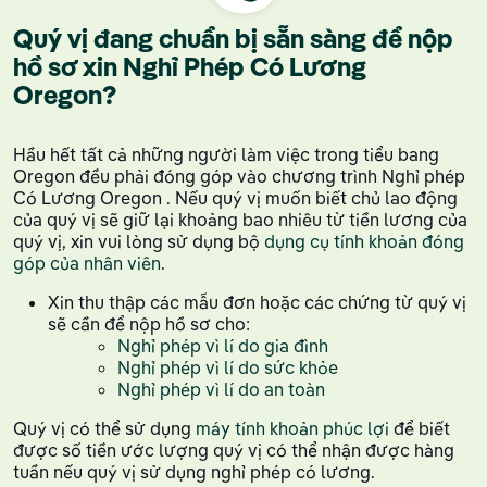
Quý vị đang chuẩn bị sẵn sàng để nộp
hồ sơ xin Nghỉ Phép Có Lương
Oregon?
Hầu hết tất cả những người làm việc trong tiểu bang
Oregon đều phải đóng góp vào chương trình Nghỉ phép
Có Lương Oregon . Nếu quý vị muốn biết chủ lao động
của quý vị sẽ giữ lại khoảng bao nhiêu từ tiền lương của
quý vị, xin vui lòng sử dụng bộ
dụng cụ tính khoản đóng
góp của nhân viên
.
Xin thu thập các mẫu đơn hoặc các chứng từ quý vị
sẽ cần để nộp hồ sơ cho:
Nghỉ phép vì lí do gia đình
Nghỉ phép vì lí do sức khỏe
Nghỉ phép vì lí do an toàn
Quý vị có thể sử dụng
máy tính khoản phúc lợi
để biết
được số tiền ước lượng quý vị có thể nhận được hàng
tuần nếu quý vị sử dụng nghỉ phép có lương.