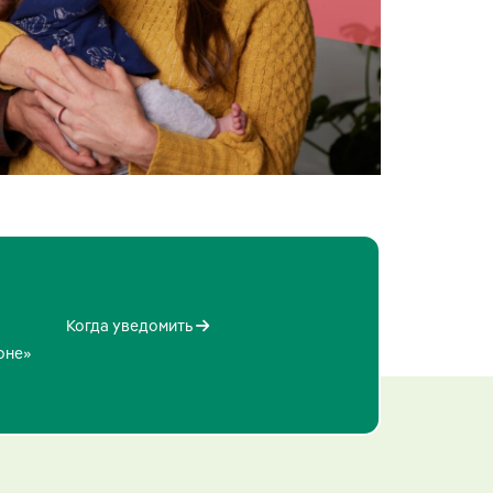
Когда уведомить
оне»