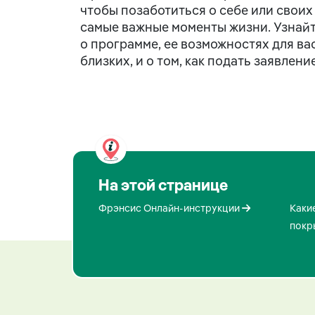
чтобы позаботиться о себе или своих 
самые важные моменты жизни. Узнай
о программе, ее возможностях для ва
близких, и о том, как подать заявление
На этой странице
Фрэнсис Онлайн-инструкции
Каки
покр