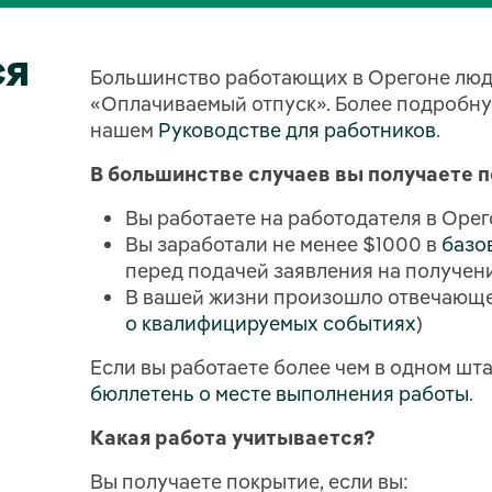
ся
Большинство работающих в Орегоне люд
«Оплачиваемый отпуск». Более подробн
нашем
Руководстве для работников
.
В большинстве случаев вы получаете п
Вы работаете на работодателя в Оре
Вы заработали не менее $1000 в
базо
перед подачей заявления на получен
В вашей жизни произошло отвечающе
о квалифицируемых событиях
)
Если вы работаете более чем в одном шта
бюллетень о месте выполнения работы
.
Какая работа учитывается?
Вы получаете покрытие, если вы: