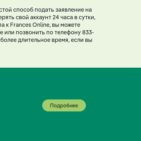
стой способ подать заявление на
ять свой аккаунт 24 часа в сутки,
а к Frances Online, вы можете
е или позвонить по телефону 833-
 более длительное время, если вы
Подробнее