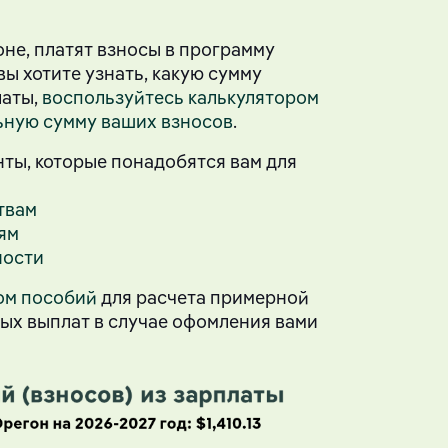
не, платят взносы в программу
ы хотите узнать, какую сумму
латы,
воспользуйтесь калькулятором
ьную сумму ваших взносов
.
ты, которые понадобятся вам для
твам
ям
ности
ом пособий
для расчета примерной
ых выплат в случае офомления вами