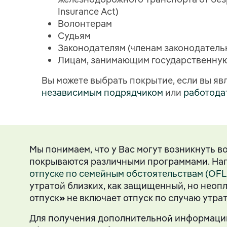
Insurance Act)
Волонтерам
Cудьям
Законодателям (членам законодатель
Лицам, занимающим государственну
Вы можете выбрать покрытие, если вы яв
независимым подрядчиком
или
работода
Мы понимаем, что у Вас могут возникнуть в
покрываются различными программами. На
отпуске по семейным обстоятельствам (OFL
утратой близких, как защищенный, но неоп
отпуск
»
не включает отпуск по случаю утрат
Для получения дополнительной информации