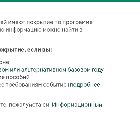
ей имеют покрытие по программе
ую информацию можно найти в
окрытие, если вы:
гоне
вом или альтернативном базовом году
ие пособий
е требованиям событие (
подробнее
те, пожалуйста см.
Информационный