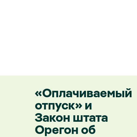
«Оплачиваемый
отпуск» и
Закон штата
Орегон об