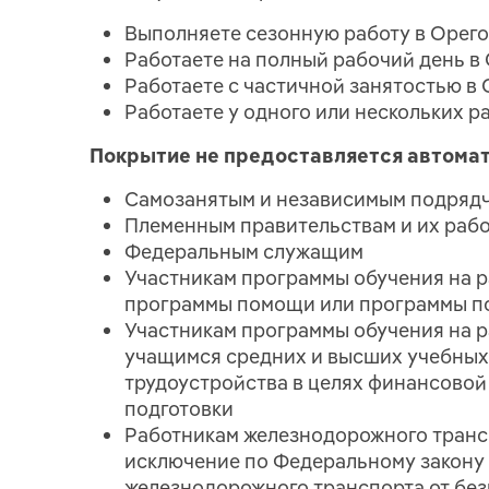
Выполняете сезонную работу в Орег
Работаете на полный рабочий день в
Работаете с частичной занятостью в
Работаете у одного или нескольких р
Покрытие не предоставляется автомат
Самозанятым и независимым подряд
Племенным правительствам и их раб
Федеральным служащим
Участникам программы обучения на р
программы помощи или программы п
Участникам программы обучения на р
учащимся средних и высших учебных
трудоустройства в целях финансово
подготовки
Работникам железнодорожного трансп
исключение по Федеральному закону
железнодорожного транспорта от без