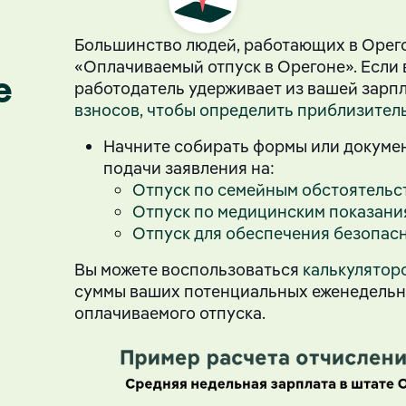
Большинство людей, работающих в Орего
«Оплачиваемый отпуск в Орегоне». Если в
е
работодатель удерживает из вашей зарп
взносов, чтобы определить приблизител
Начните собирать формы или докумен
подачи заявления на:
Отпуск по семейным обстоятельс
Отпуск по медицинским показани
Отпуск для обеспечения безопас
Вы можете воспользоваться
калькулятор
суммы ваших потенциальных еженедельн
оплачиваемого отпуска.