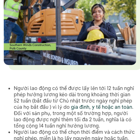
Người lao động có thể được lấy lên tới 12 tuần nghỉ
phép hưởng lương kéo dài trong khoảng thời gian
52 tuần (bắt đầu từ Chủ nhật trước ngày nghỉ phép
cúa họ bắt đầu ) vì lý do
gia đình, y tế hoặc an toàn
.
Đối với sản phụ, trong một số trường hợp, người
lao động được nghỉ thêm tối đa 2 tuần, nghĩa là có
tổng cộng 14 tuần nghỉ hưởng lương.
Người lao động có thể chọn thời điểm và cách thức
nghỉ phép, miễn là họ lấy nguyên ngày hoặc tuần.