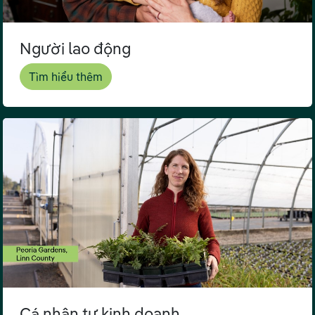
Người lao động
Tìm hiểu thêm
Cá nhân tự kinh doanh