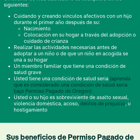
siguientes:
Cuidando y creando vínculos afectivos con un hijo
durante el primer año después de su:
Nacimiento
Colocación en su hogar a través del adopción o
cuidado de crianza
Realizar las actividades necesarias antes de
adoptar a un niño o de que un niño en acogida se
una a su hogar
Un miembro familiar que tiene una condición de
salud grave
Usted tiene una condición de salud seria
(aprenda
que es considerado una condición de salud seria
bajo Permiso Pagado de Oregon)
Usted o su hijo es sobreviviente de asalto sexual,
violencia doméstica, acoso,
delitos de prejuicio
, u
hostigamiento
Sus beneficios de Permiso Pagado de