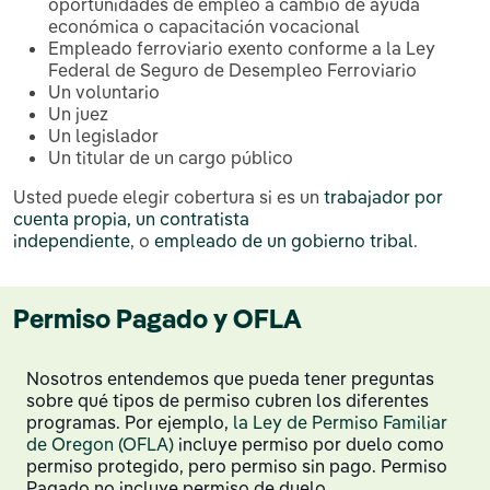
oportunidades de empleo a cambio de ayuda
económica o capacitación vocacional
Empleado ferroviario exento conforme a la Ley
Federal de Seguro de Desempleo Ferroviario
Un voluntario
Un juez
Un legislador
Un titular de un cargo público
Usted puede elegir cobertura si es un
trabajador por
cuenta propia, un contratista
independiente
, o
empleado de un gobierno tribal
.
Permiso Pagado y OFLA
Nosotros entendemos que pueda tener preguntas
sobre qué tipos de permiso cubren los diferentes
programas. Por ejemplo,
la Ley de Permiso Familiar
de Oregon (OFLA)
incluye permiso por duelo como
permiso protegido, pero permiso sin pago. Permiso
Pagado no incluye permiso de duelo.