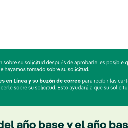
obre su solicitud después de aprobarla, es posible qu
ue hayamos tomado sobre su solicitud.
s en Línea y su buzón de correo
para recibir las ca
erle sobre su solicitud. Esto ayudará a que su solicit
del año base y el año bas