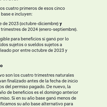
los cuatro primeros de esos cinco
 base e incluyen:
re de 2023 (octubre-diciembre)
y
 trimestres de 2024 (enero-septiembre).
gible para beneficios si ganó por lo
dos sujetos o sueldos sujetos a
eado por entre octubre de 2023 y
vo
vo son los cuatro trimestres naturales
an finalizado antes de la fecha de inicio
ios del permiso pagado. De nuevo, la
 año de beneficios es el domingo anterior
ermiso. Si en su año base ganó menos de
ificamos su año base alternativo para