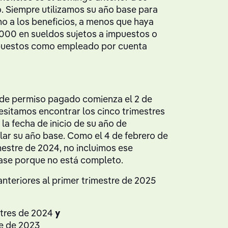
. Siempre utilizamos su año base para
cho a los beneficios, a menos que haya
000 en sueldos sujetos a impuestos o
mpuestos como empleado por cuenta
 de permiso pagado comienza el 2 de
esitamos encontrar los cinco trimestres
la fecha de inicio de su año de
lar su año base. Como el 4 de febrero de
mestre de 2024, no incluimos ese
base porque no está completo.
anteriores al primer trimestre de 2025
stres de 2024
y
re de 2023