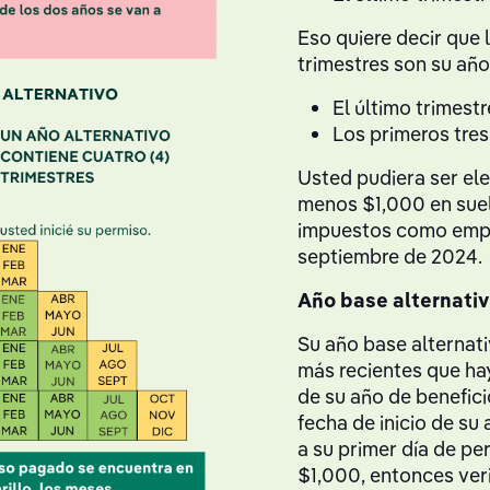
Eso quiere decir que 
trimestres son su año
El último trimest
Los primeros tres
Usted pudiera ser ele
menos $1,000 en suel
impuestos como empl
septiembre de 2024.
Año base alternati
Su año base alternati
más recientes que hay
de su año de benefic
fecha de inicio de su
a su primer día de p
$1,000, entonces ver