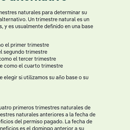
estres naturales para determinar su
lternativo. Un trimestre natural es un
s, y es usualmente definido en una base
 el primer trimestre
el segundo trimestre
como el tercer trimestre
e como el cuarto trimestre
 elegir si utilizamos su año base o su
uatro primeros trimestres naturales de
mestres naturales anteriores a la fecha de
eficios del permiso pagado. La fecha de
eneficios es el domingo anterior a su