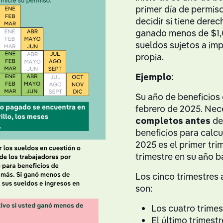
primer día de permiso
decidir si tiene dere
ganado menos de $1,
sueldos sujetos a i
propia.
Ejemplo
:
Su año de beneficios
febrero de 2025. Nec
completos
antes
de 
beneficios para calcu
2025 es el primer tri
trimestre en su año 
Los cinco trimestres 
son:
Los cuatro trime
El último trimest