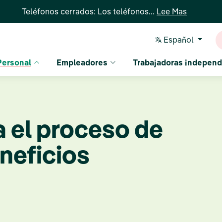
Teléfonos cerrados: Los teléfonos...
Lee Mas
Español
Personal
Empleadores
Trabajadoras independ
 el proceso de
eneficios