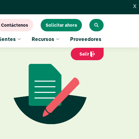
X
Contáctenos
Solicitar ahora
ientes
Recursos
Proveedores
Salir