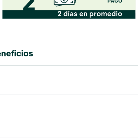
eneficios