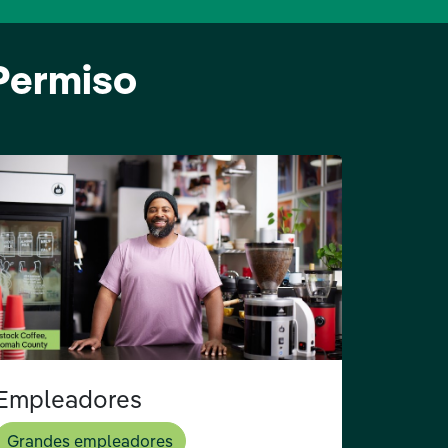
 Permiso
Empleadores
Grandes empleadores