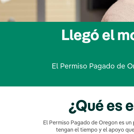
Llegó el 
El Permiso Pagado de O
¿Qué es 
El Permiso Pagado de Oregon es un p
tengan el tiempo y el apoyo qu