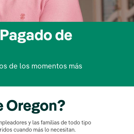
 Pagado de
nos de los momentos más
e Oregon?
leadores y las familias de todo tipo
eridos cuando más lo necesitan.