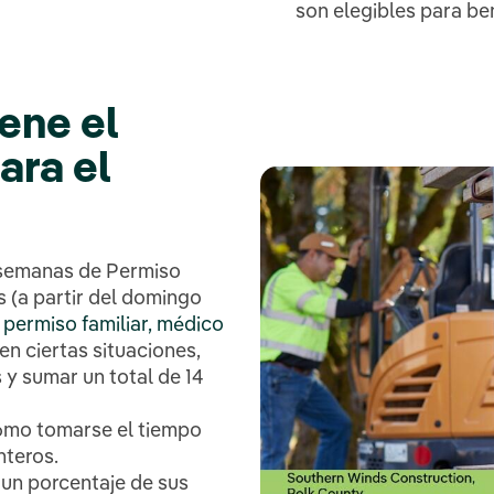
son elegibles para be
ene el
ara el
 semanas de Permiso
 (a partir del domingo
a
permiso familiar, médico
en ciertas situaciones,
y sumar un total de 14
cómo tomarse el tiempo
nteros.
un porcentaje de sus