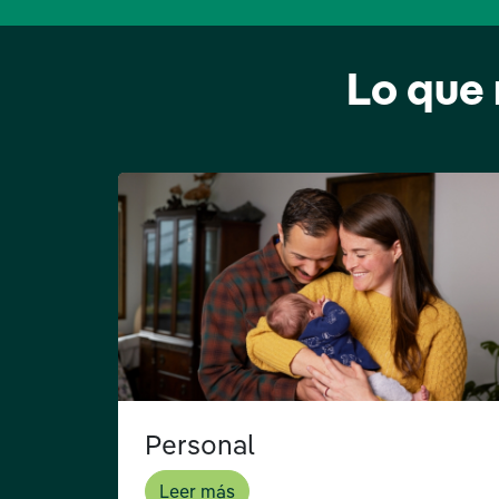
Lo que 
Personal
Leer más