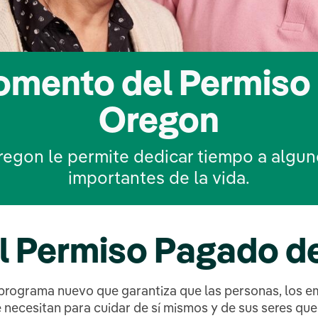
momento del Permiso
Oregon
regon le permite dedicar tiempo a algu
importantes de la vida.
el Permiso Pagado d
rograma nuevo que garantiza que las personas, los emp
e necesitan para cuidar de sí mismos y de sus seres qu