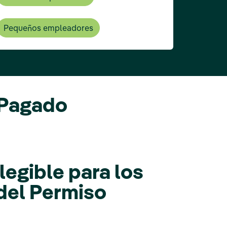
Pequeños empleadores
 Pagado
legible para los
del Permiso