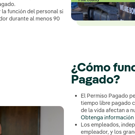
agado.
la función del personal si
dor durante al menos 90
¿Cómo func
Pagado?
El Permiso Pagado pe
tiempo libre pagado
de la vida afectan a n
Obtenga información s
Los empleados, indep
empleador, y los gra