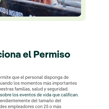
iona el Permiso
rmite que el personal disponga de
 cuando los momentos más importantes
uestras familias, salud y seguridad.
obre los eventos de vida que califican
.
endientemente del tamaño del
ndes empleadores con 25 o más