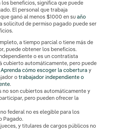
a los beneficios, significa que puede
ado. El personal que trabaja
 que ganó al menos $1000 en su
año
a solicitud de permiso pagado puede ser
ficios.
ompleto, a tiempo parcial o tiene más de
r, puede obtener los beneficios.
independiente o es un contratista
tá cubierto automáticamente, pero puede
.
Aprenda cómo escoger la cobertura
y
ajador o
trabajador independiente o
ente
.
es no son cubiertos automáticamente y
participar, pero pueden ofrecer la
no federal no es elegible para los
so Pagado.
jueces, y titulares de cargos públicos no