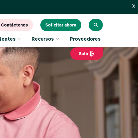
X
Contáctenos
Solicitar ahora
ientes
Recursos
Proveedores
Salir