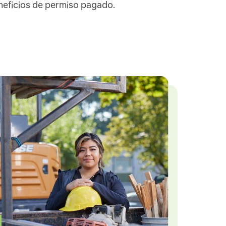
neficios de permiso pagado.