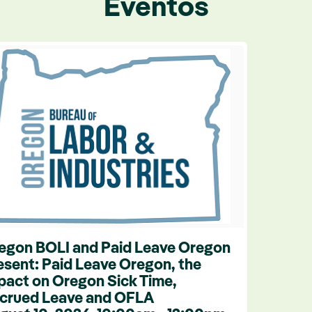
Eventos
egon BOLI and Paid Leave Oregon
esent: Paid Leave Oregon, the
pact on Oregon Sick Time,
crued Leave and OFLA