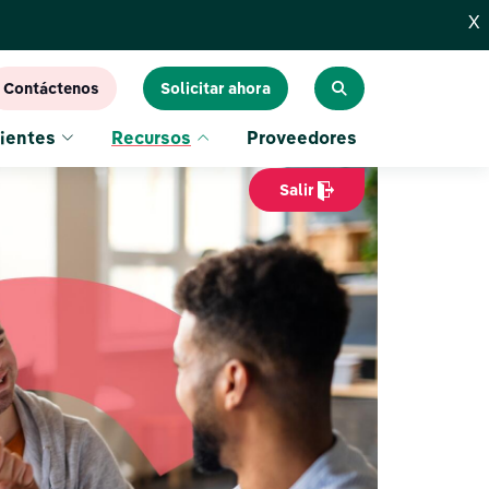
X
Contáctenos
Solicitar ahora
ientes
Recursos
Proveedores
Salir