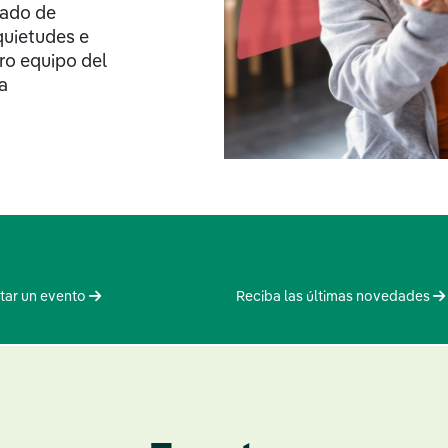
gado de
quietudes e
ro equipo del
a
itar un evento
Reciba las últimas novedades