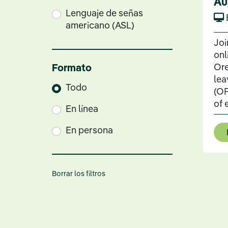
Au
Lenguaje de señas
americano (ASL)
Joi
onl
Ore
Formato
lea
Todo
(OF
of 
En línea
En persona
Borrar los filtros