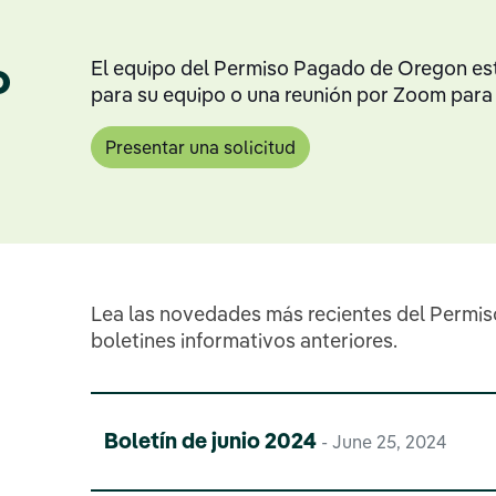
o
El equipo del Permiso Pagado de Oregon está
para su equipo o una reunión por Zoom para
Presentar una solicitud
s
Lea las novedades más recientes del Permi
boletines informativos anteriores.
Boletín de junio 2024
- June 25, 2024