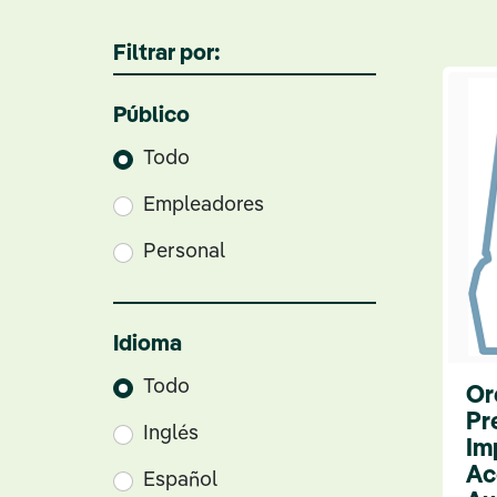
Filtrar por:
Público
Todo
Empleadores
Personal
Idioma
Todo
Or
Pr
Inglés
Im
Ac
Español