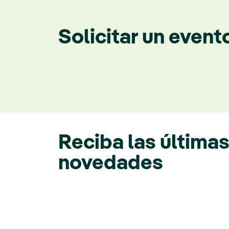
Solicitar un event
Reciba las última
novedades