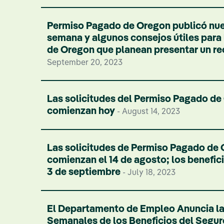
Permiso Pagado de Oregon publicó nue
semana y algunos consejos útiles para 
de Oregon que planean presentar un r
September 20, 2023
Las solicitudes del Permiso Pagado d
comienzan hoy
- August 14, 2023
Las solicitudes de Permiso Pagado de
comienzan el 14 de agosto; los benefic
3 de septiembre
- July 18, 2023
El Departamento de Empleo Anuncia l
Semanales de los Beneficios del Segu