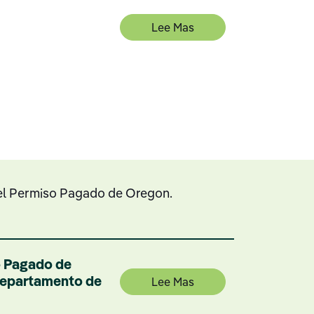
Lee Mas
el Permiso Pagado de Oregon.
o Pagado de
 Departamento de
Lee Mas