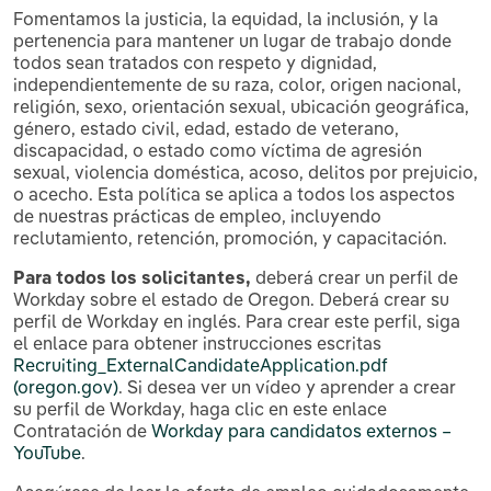
Fomentamos la justicia, la equidad, la inclusión, y la
pertenencia para mantener un lugar de trabajo donde
todos sean tratados con respeto y dignidad,
independientemente de su raza, color, origen nacional,
religión, sexo, orientación sexual, ubicación geográfica,
género, estado civil, edad, estado de veterano,
discapacidad, o estado como víctima de agresión
sexual, violencia doméstica, acoso, delitos por prejuicio,
o acecho. Esta política se aplica a todos los aspectos
de nuestras prácticas de empleo, incluyendo
reclutamiento, retención, promoción, y capacitación.
Para todos los solicitantes,
deberá crear un perfil de
Workday sobre el estado de Oregon. Deberá crear su
perfil de Workday en inglés. Para crear este perfil, siga
el enlace para obtener instrucciones escritas
Recruiting_ExternalCandidateApplication.pdf
(oregon.gov)
. Si desea ver un vídeo y aprender a crear
su perfil de Workday, haga clic en este enlace
Contratación de
Workday para candidatos externos –
YouTube
.