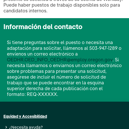
Puede haber puestos de trabajo disponibles solo para
candidatos internos.
Información del contacto
Si tiene preguntas sobre el puesto o necesita una
adaptación para solicitar, llámenos al 503-947-1289 o
envíenos un correo electrónico a
OEDHR.OED_INFO_OEDHR@employ.oregon.gov
. Si
necesita llamarnos o enviarnos un correo electrónico
sobre problemas para presentar una solicitud,
asegúrese de incluir el número de solicitud de
trabajo que se puede encontrar en la esquina
superior derecha de cada publicación con el
formato: REQ-XXXXXX.
Equidad y Accesibilidad
¿Necesita ayuda?