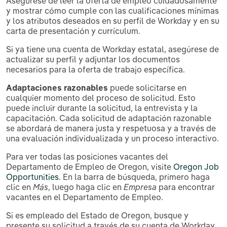
Asegúrese de leer la oferta de empleo cuidadosamente
y mostrar cómo cumple con las cualificaciones mínimas
y los atributos deseados en su perfil de Workday y en su
carta de presentación y currículum.
Si ya tiene una cuenta de Workday estatal, asegúrese de
actualizar su perfil y adjuntar los documentos
necesarios para la oferta de trabajo específica.
Adaptaciones razonables
puede solicitarse en
cualquier momento del proceso de solicitud. Esto
puede incluir durante la solicitud, la entrevista y la
capacitación. Cada solicitud de adaptación razonable
se abordará de manera justa y respetuosa y a través de
una evaluación individualizada y un proceso interactivo.
Para ver todas las posiciones vacantes del
Departamento de Empleo de Oregon, visite
Oregon Job
Opportunities
. En la barra de búsqueda, primero haga
clic en
Más
, luego haga clic en
Empresa
para encontrar
vacantes en el Departamento de Empleo.
Si es empleado del Estado de Oregon, busque y
presente su solicitud a través de su cuenta de Workday.