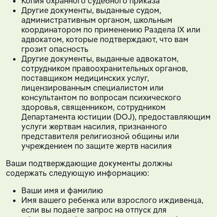
Копия охранного судебного приказа
Другие документы, выданные судом,
административным органом, школьным
координатором по применению Раздела IX или
адвокатом, которые подтверждают, что вам
грозит опасность
Другие документы, выданные адвокатом,
сотрудником правоохранительных органов,
поставщиком медицинских услуг,
лицензированным специалистом или
консультантом по вопросам психического
здоровья, священником, сотрудником
Департамента юстиции (DOJ), предоставляющим
услуги жертвам насилия, признанного
представителя религиозной общины или
учреждением по защите жертв насилия
Ваши подтверждающие документы должны
содержать следующую информацию:
Ваши имя и фамилию
Имя вашего ребенка или взрослого иждивенца,
если вы подаете запрос на отпуск для