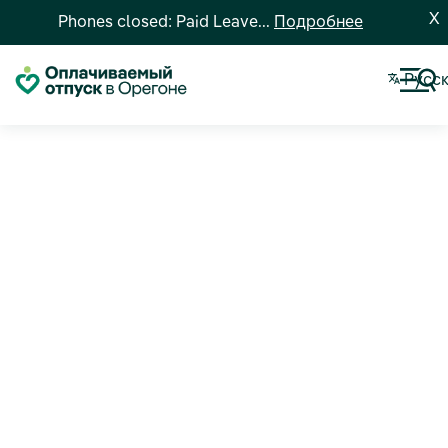
X
Phones closed: Paid Leave...
Подробнее
Pусс