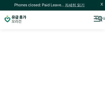
X
Phones closed: Paid Leave...
자세히 읽기
한