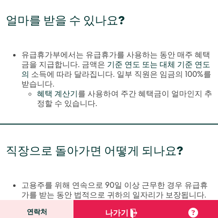
얼마를 받을 수 있나요?
유급휴가부에서는 유급휴가를 사용하는 동안 매주 혜택
금을 지급합니다. 금액은
기준 연도 또는 대체 기준 연도
의
소득에 따라 달라집니다. 일부 직원은 임금의 100%를
받습니다.
혜택 계산기
를 사용하여 주간 혜택금이 얼마인지 추
정할 수 있습니다.
직장으로 돌아가면 어떻게 되나요?
고용주를 위해 연속으로 90일 이상 근무한 경우 유급휴
가를 받는 동안 법적으로 귀하의 일자리가 보장됩니다.
귀하가 유급휴가를 받을 자격이 있는 경우 고용주는 반
연락처
나가기
드시 휴가를 제공해야 하며, 휴가를 냈다고 귀하를 해고