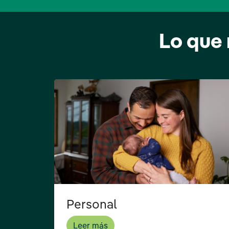
Lo que 
Personal
Leer más