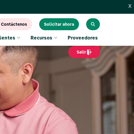
X
Contáctenos
Solicitar ahora
ientes
Recursos
Proveedores
Salir