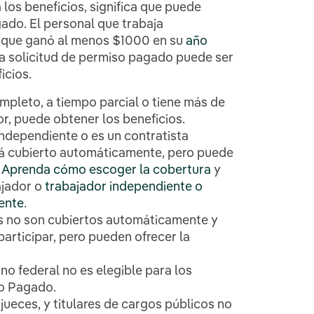
a los beneficios, significa que puede
ado. El personal que trabaja
 que ganó al menos $1000 en su
año
a solicitud de permiso pagado puede ser
ficios.
ompleto, a tiempo parcial o tiene más de
r, puede obtener los beneficios.
independiente o es un contratista
tá cubierto automáticamente, pero puede
.
Aprenda cómo escoger la cobertura
y
ajador o
trabajador independiente o
ente
.
es no son cubiertos automáticamente y
participar, pero pueden ofrecer la
no federal no es elegible para los
so Pagado.
jueces, y titulares de cargos públicos no