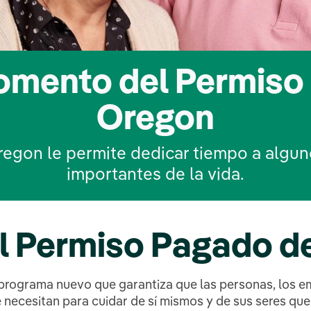
momento del Permiso
Oregon
regon le permite dedicar tiempo a algu
importantes de la vida.
el Permiso Pagado d
rograma nuevo que garantiza que las personas, los emp
e necesitan para cuidar de sí mismos y de sus seres qu