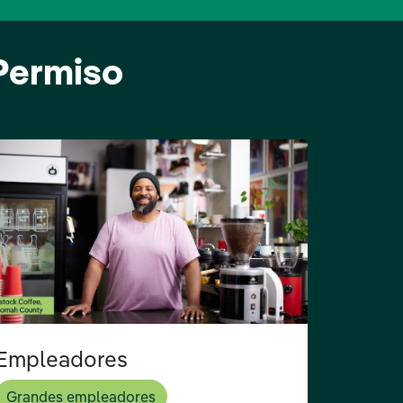
 Permiso
Empleadores
Grandes empleadores