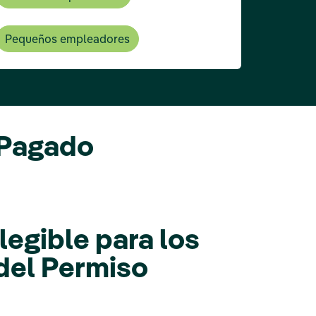
Pequeños empleadores
 Pagado
legible para los
del Permiso