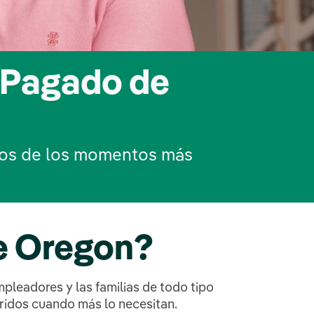
 Pagado de
nos de los momentos más
e Oregon?
leadores y las familias de todo tipo
eridos cuando más lo necesitan.