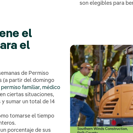
son elegibles para be
ene el
ara el
 semanas de Permiso
 (a partir del domingo
a
permiso familiar, médico
en ciertas situaciones,
y sumar un total de 14
cómo tomarse el tiempo
nteros.
un porcentaje de sus