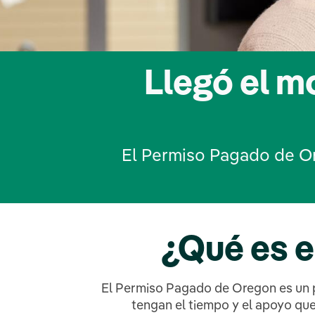
Llegó el 
El Permiso Pagado de O
¿Qué es 
El Permiso Pagado de Oregon es un p
tengan el tiempo y el apoyo qu