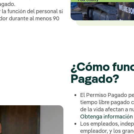
agado.
la función del personal si
dor durante al menos 90
¿Cómo func
Pagado?
El Permiso Pagado pe
tiempo libre pagado
de la vida afectan a n
Obtenga información s
Los empleados, indep
empleador, y los gra