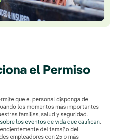
iona el Permiso
rmite que el personal disponga de
 cuando los momentos más importantes
uestras familias, salud y seguridad.
obre los eventos de vida que califican
.
endientemente del tamaño del
ndes empleadores con 25 o más