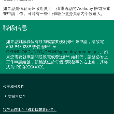
如果您是俄勒岡州政府員工，請通過您的Workday 賬號搜索
並申請工作。可能有一些工作職位僅提供給内部候選人。
聯係信息
如果您對該職位有疑問或需要便利條件來申請，請致電
503-947-1289 或發送郵件至
OEDHR.OED_INFO_OEDHR@employ.oregon.gov
。如
果您需要就申請問題致電或發送郵件給我們，請務必附上
工作申請編號，該編號位於每個招聘啓事的右上角，其格
式為: REQ-XXXXXX。
公平和可及性
需要幫助？
我們如何建立「俄勒岡帶薪休假」