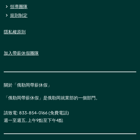
領導團隊
規則制定
隱私權原則
加入帶薪休假團隊
關於「俄勒岡帶薪休假」
「俄勒岡帶薪休假」是俄勒岡就業部的一個部門。
請致電: 833-854-0166 (免費電話)
週一至週五, 上午9點至下午4點