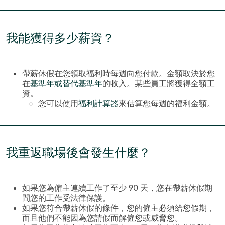
我能獲得多少薪資？
帶薪休假在您領取福利時每週向您付款。金額取決於您
在
基準年或替代基準年
的收入。某些員工將獲得全額工
資。
您可以使用
福利計算器
來估算您每週的福利金額。
我重返職場後會發生什麼？
如果您為僱主連續工作了至少 90 天，您在帶薪休假期
間您的工作受法律保護。
如果您符合帶薪休假的條件，您的僱主必須給您假期，
而且他們不能因為您請假而解僱您或威脅您。