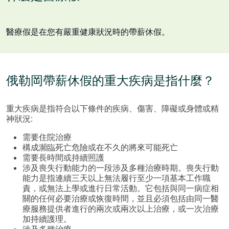
醫療假是在您有嚴重健康狀況時的帶薪休假。
俄勒岡帶薪休假的重大疾病是指什麼？
重大疾病是指符合以下條件的疾病、傷害、障礙或身體或精
神狀況:
需要住院治療
構成瀕臨死亡危險或在不久的將來可能死亡
需要長時間或持續照護
涉及喪失行動能力的一段涉及多種治療時期。喪失行動
能力是指連續三天以上無法履行至少一項基本工作職
責，或無法上學或進行日常活動。它包括與同一病症相
關的任何必要治療或恢復時間，並且必須包括由同一醫
療服務提供者進行的兩次或兩次以上治療，或一次治療
加持續護理。
涉及多種治療