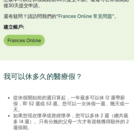
後30天提交申請。
還有疑問？請訪問我們的“
Frances Online 常見問題
”。
建立帳戶:
Frances Online
我可以休多久的醫療假？
從休假開始前的週日算起，一年最多可以休 12 週帶薪
假，即 52 週或 53 週。您可以一次休假一週、幾天或一
天。
如果您現在懷孕或曾經懷孕，您可以多休 2 週（總共最
多 14 週）。只有分娩的父母一方才有資格獲得額外的 2
週假期。