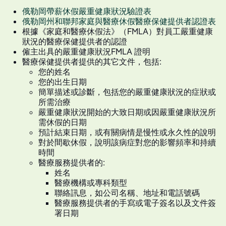
俄勒岡帶薪休假嚴重健康狀況驗證表
俄勒岡州和聯邦家庭與醫療休假醫療保健提供者認證表
根據《家庭和醫療休假法》（FMLA）對員工嚴重健康
狀況的醫療保健提供者的認證
僱主出具的嚴重健康狀況FMLA 證明
醫療保健提供者提供的其它文件，包括:
您的姓名
您的出生日期
簡單描述或診斷，包括您的嚴重健康狀況的症狀或
所需治療
嚴重健康狀況開始的大致日期或因嚴重健康狀況所
需休假的日期
預計結束日期，或有關病情是慢性或永久性的說明
對於間歇休假，說明該病症對您的影響頻率和持續
時間
醫療服務提供者的:
姓名
醫療機構或專科類型
聯絡訊息，如公司名稱、地址和電話號碼
醫療服務提供者的手寫或電子簽名以及文件簽
署日期