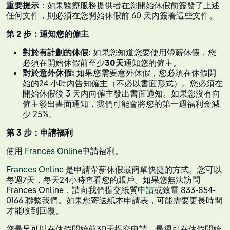
重要提示
：如果醫療服務提供者在您開始休假前簽發了上述
任何文件，則必須在您開始休假前 60 天內簽署這些文件。
第 2 步：通知您的僱主
對於有計劃的休假:
如果您知道您要使用帶薪休假，您
必須在開始休假前至少
30天
通知您的僱主。
對於意外休假:
如果您需要意外休假，您必須在休假開
始的24 小時內告知僱主（不必以書面形式）。您必須在
開始休假後 3 天內向僱主發出書面通知。如果您沒有向
僱主發出書面通知，我們可能會將您的第一週福利金減
少 25%。
第 3 步：申請福利
使用
Frances Online
申請福利。
Frances Online
是申請帶薪休假最簡單快捷的方式。您可以
每週7天，每天24小時查看您的賬戶。如果您無法訪問
Frances Online，請向我們提交紙質
申請
或致電 833-854-
0166 聯繫我們。如果您寄送紙本申請表，可能需要更長時間
才能收到回覆。
您最早可以在休假開始前30天提交申請。最遲可在休假開始