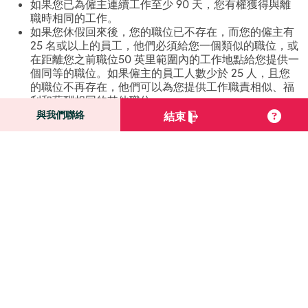
如果您已為僱主連續工作至少 90 天，您有權獲得與離
職時相同的工作。
如果您休假回來後，您的職位已不存在，而您的僱主有
25 名或以上的員工，他們必須給您一個類似的職位，或
在距離您之前職位50 英里範圍內的工作地點給您提供一
個同等的職位。如果僱主的員工人數少於 25 人，且您
的職位不再存在，他們可以為您提供工作職責相似、福
利和薪酬相同的其他職位。
與我們聯絡
結束
還有疑問嗎？
常見問題
了解更多資訊
新聞和活動
了解更多資訊