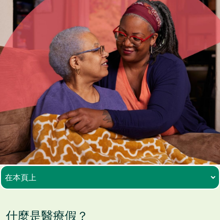
什麼是醫療假？