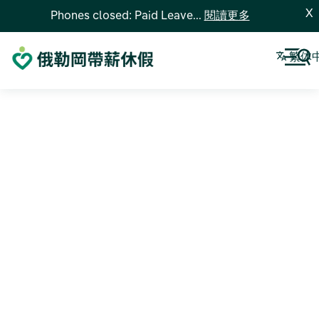
X
Phones closed: Paid Leave...
閱讀更多
繁体