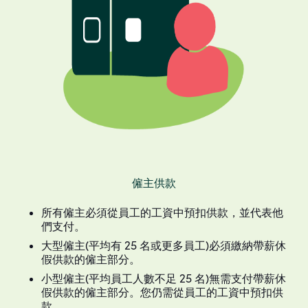
僱主供款
所有僱主必須從員工的工資中預扣供款，並代表他
們支付。
大型僱主(平均有 25 名或更多員工)必須繳納帶薪休
假供款的僱主部分。
小型僱主(平均員工人數不足 25 名)無需支付帶薪休
假供款的僱主部分。您仍需從員工的工資中預扣供
款。