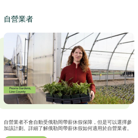
自營業者
自營業者不會自動受俄勒岡帶薪休假保障，但是可以選擇參
加該計劃。詳細了解俄勒岡帶薪休假如何適用於自營業者。