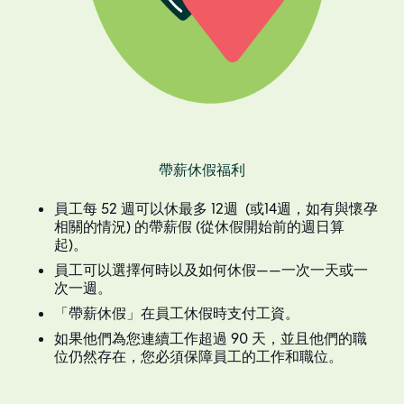
帶薪休假福利
員工每 52 週可以休最多 12週 (或14週，如有與懷孕
相關的情況) 的帶薪假 (從休假開始前的週日算
起)。
員工可以選擇何時以及如何休假——一次一天或一
次一週。
「帶薪休假」在員工休假時支付工資。
如果他們為您連續工作超過 90 天，並且他們的職
位仍然存在，您必須保障員工的工作和職位。