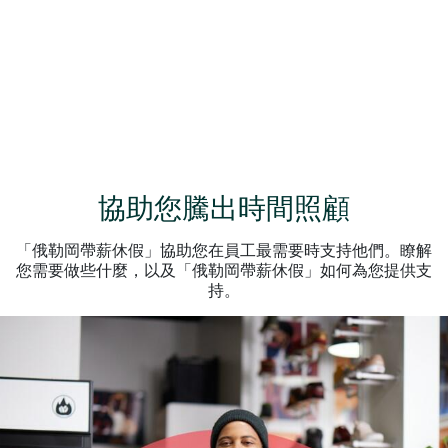
協助您騰出時間照顧
「俄勒岡帶薪休假」協助您在員工最需要時支持他們。瞭解
您需要做些什麼，以及「俄勒岡帶薪休假」如何為您提供支
持。