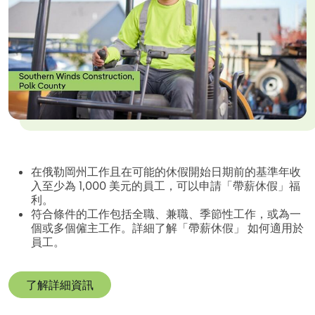
在俄勒岡州工作且在可能的休假開始日期前的基準年收
入至少為 1,000 美元的員工，可以申請「帶薪休假」福
利。
符合條件的工作包括全職、兼職、季節性工作，或為一
個或多個僱主工作。詳細了解「帶薪休假」 如何適用於
員工。
了解詳細資訊