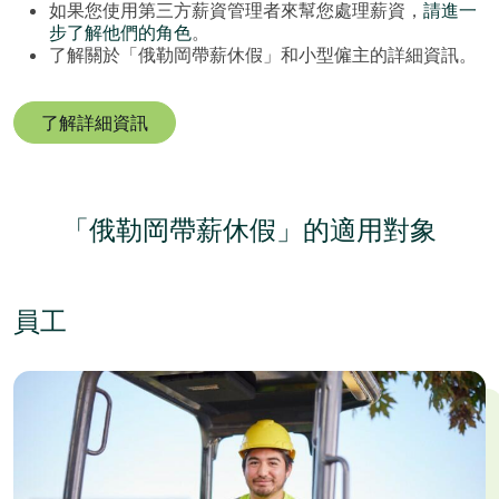
如果您使用第三方薪資管理者來幫您處理薪資，
請進一
步了解他們的角色
。
了解關於「俄勒岡帶薪休假」和小型僱主的詳細資訊。
了解詳細資訊
「俄勒岡帶薪休假」的適用對象
員工