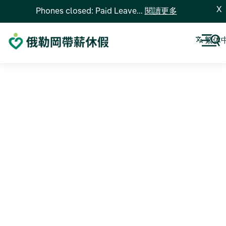
X
Phones closed: Paid Leave...
閱讀更多
繁体