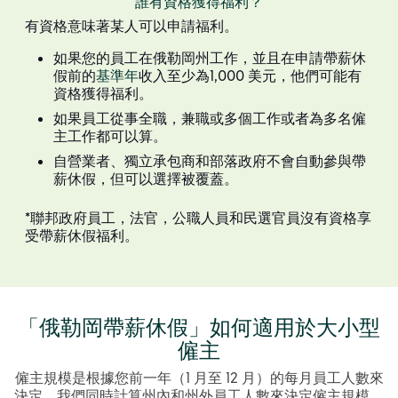
誰有資格獲得福利？
有資格意味著某人可以申請福利。
如果您的員工在俄勒岡州工作，並且在申請帶薪休
假前的
基準年
收入至少為1,000 美元，他們可能有
資格獲得福利。
如果員工從事全職，兼職或多個工作或者為多名僱
主工作都可以算。
自營業者、獨立承包商和部落政府不會自動參與帶
薪休假，但可以選擇被覆蓋。
*聯邦政府員工，法官，公職人員和民選官員沒有資格享
受帶薪休假福利。
「俄勒岡帶薪休假」如何適用於大小型
僱主
僱主規模是根據您前一年（1 月至 12 月）的每月員工人數來
決定。我們同時計算州內和州外員工人數來決定僱主規模。