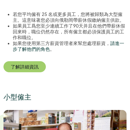
若您平均僱有 25 名或更多員工，您將被歸類為大型僱
主。這意味著您必須向俄勒岡帶薪休假繳納僱主供款。
如果員工爲您至少連續工作了90天并且在他們帶薪休假
回來時，職位仍然存在，所有僱主都必須保護員工的工
作和職位。
如果您使用第三方薪資管理者來幫您處理薪資，
請進一
步了解他們的角色
。
了解詳細資訊
小型僱主