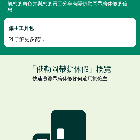
解您的角色并與您的員工分享有關俄勒岡帶薪休假的信
息。
僱主工具包
了解更多資訊
「俄勒岡帶薪休假」概覽
快速瀏覽帶薪休假如何適用於僱主