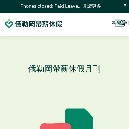
X
Phones closed: Paid Leave...
閱讀更多
繁体
俄勒岡帶薪休假月刊