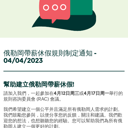
俄勒岡帶薪休假規則制定通知 -
04/04/2023
幫助建立俄勒岡帶薪休假
!
請加入我們，一起參加在
4
月
12
日周三
或
4
月
17
日周一
舉行的
規則咨詢委員會 (RAC) 會議。
我們希望建立一個公平并且滿足所有俄勒岡人需求的計劃。
我們鼓勵您參與，以便分享您的反饋，關注和建議。我們歡
迎您的想法，也想聽聽您的經驗。您可以幫助我們為所有俄
勒岡人建立一個更好的計劃。