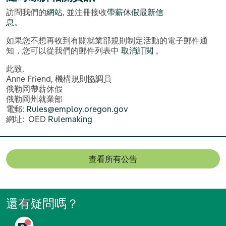
訪問我們的
網站
, 並注冊接收
帶薪休假最新信
息
。
如果您不想再收到有關就業部規則制定活動的電子郵件通
知，您可以從我們的郵件列表中
取消訂閲
。
此致,
Anne
Friend, 機構規則協調員
俄勒岡帶薪休假
俄勒岡州就業部
電郵:
Rules@employ.oregon.gov
網址: OED
Rulemaking
查看所有公告
還有疑問嗎？