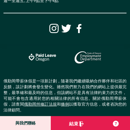
週一至週五, 上午9點至下午4點
俄勒岡帶薪休假是一項新計劃，隨著我們繼續吸納合作夥伴和社區的
反饋，該計劃將會發生變化。雖然我們努力在我們的網站上提供最完
整，最準確和最及時的信息，但該網站不是具有法律約束力的文件，
可能不會包含適用於您的相關法律的所有信息。關於俄勒岡帶薪休
假，請查閱
俄勒岡州修訂法規
和
條例
以獲取官方信息，或者咨詢您的
法律顧問。
© Copyright Paid Leave Oregon.
與我們聯絡
結束
All Rights Reserved