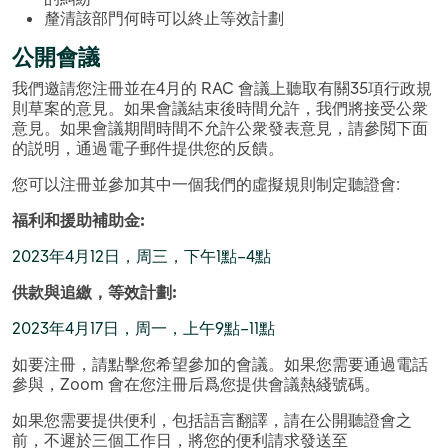
釐清該部門何時可以終止等效計劃
公開會議
我們邀請您注冊並在4月的 RAC 會議上聽取有關35項行政規
則草案的意見。如果會議結束後時間允許，我們將接受公衆
意見。如果會議期間時間不允許公衆發表意見，請參閲下面
的説明，通過電子郵件提供您的反饋。
您可以注冊並參加其中一個我們的虛擬規則制定聽證會:
福利和援助補助金
:
2023年4月12日，周三，下午1點–4點
供款與追繳，等效計劃
:
2023年4月17日，周一，上午9點–11點
如要注冊，請點擊您希望參加的會議。如果您需要通過電話
參與，Zoom 會在您注冊后爲您提供會議熱綫號碼。
如果您需要提供便利，包括語言翻譯，請在公開聽證會之
前，不遲於三個工作日，將您的便利請求發送至