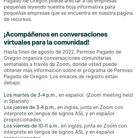
Pagado de Oregon puede afectar a las empresas
pequeñas leyendo nuestra hoja informativa para
pequeñas empresas que se encuentra en nuestra página
de recursos.
¡Acompáñenos en
conversaciones
virtuales para la comunidad!
Hasta fines de agosto de 2022, Permiso Pagado de
Oregon organiza conversaciones comunitarias
semanales a través de Zoom, donde usted puede
obtener más información sobre el programa de Permiso
Pagado de Oregon. Los enlaces de registro están
debajo:
Los martes de 3-4 p.m
., en español (Zoom meeting held
in Spanish)
Los jueves de 3-4 p.m
., en inglés, junta en Zoom con
intérprete en lengua de signos ASL y en español
proporcionados
Los viernes de 10-11 a.m
., en inglés, junta en Zoom con
intérprete en lengua de signos ASL y en español
proporcionados