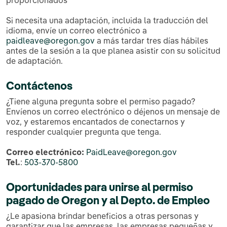
Si necesita una adaptación, incluida la traducción del
idioma, envíe un correo electrónico a
paidleave@oregon.gov
a más tardar tres días hábiles
antes de la sesión a la que planea asistir con su solicitud
de adaptación.
Contáctenos
¿Tiene alguna pregunta sobre el permiso pagado?
Envíenos un correo electrónico o déjenos un mensaje de
voz, y estaremos encantados de conectarnos y
responder cualquier pregunta que tenga.
Correo electrónico:
PaidLeave@oregon.gov
Tel.
:
503-370-5800
Oportunidades para unirse al permiso
pagado de Oregon y al Depto. de Empleo
¿Le apasiona brindar beneficios a otras personas y
garantizar que las empresas, las empresas pequeñas y