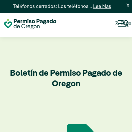
X
Teléfonos cerrados: Los teléfonos...
Lee Mas
Espa
Boletín de Permiso Pagado de
Oregon