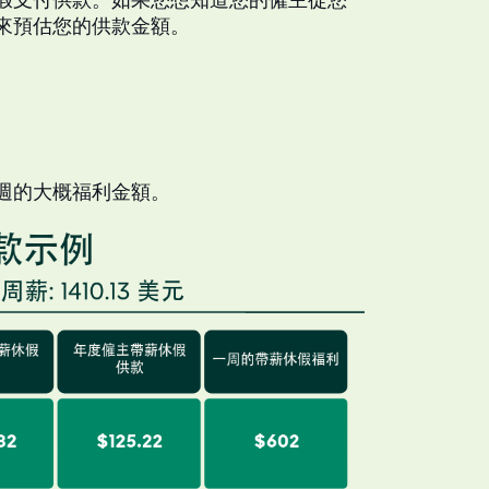
來預估您的供款金額。
週的大概福利金額。