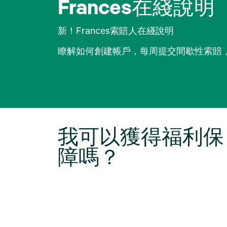
Frances在綫說明
新！Frances索賠人在綫說明
瞭解如何創建帳戶，每周提交間歇性索賠
我可以獲得福利保
障嗎？