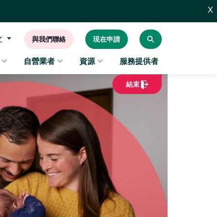
X
文
與我們聯絡
現在申請
自營業者
資源
服務提供者
結束