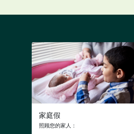
家庭假
照顾您的家人：