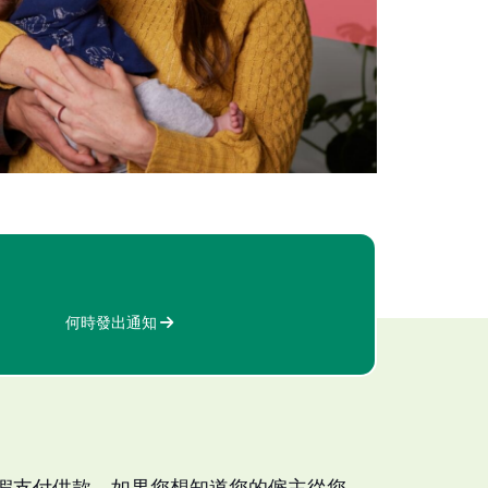
何時發出通知
假支付供款。如果您想知道您的僱主從您