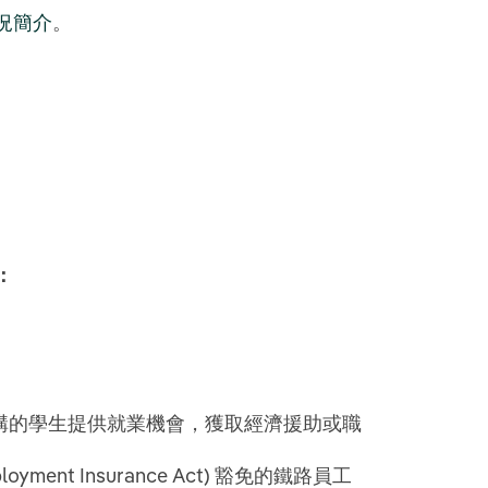
況簡介
。
：
構的學生提供就業機會，獲取經濟援助或職
yment Insurance Act) 豁免的鐵路員工