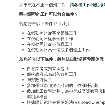
如果您在不止一個州工作，
請參考工作地點概
哪些類型的工作可以符合條件？
若您符合以下條件都可以算：
在俄勒岡州從事季節性工作
在俄勒岡州從事全職工作
在俄勒岡州從事兼職工作
在俄勒岡州為一個或多個僱主工作
若您符合以下條件，將無法自動涵蓋帶薪休假
自營業者或獨立承包商
部落政府或為部落政府工作
聯邦政府員工
參加州或聯邦援助計劃的工作訓練計劃
參加勤工儉學計劃，為中等或高等教育機
業訓練機會
根據聯邦鐵路失業保險法(Railroad Unemplo