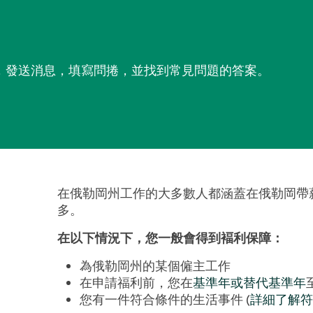
，發送消息，填寫問捲，並找到常見問題的答案。
在俄勒岡州工作的大多數人都涵蓋在俄勒岡帶
多。
在以下情況下，您一般會得到褔利保障：
為俄勒岡州的某個僱主工作
在申請福利前，您在
基準年或替代基準年
您有一件符合條件的生活事件 (
詳細了解符