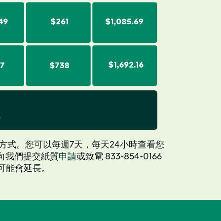
方式。您可以每週7天，每天24小時查看您
，請向我們提交紙質
申請
或致電 833-854-0166
可能會延長。