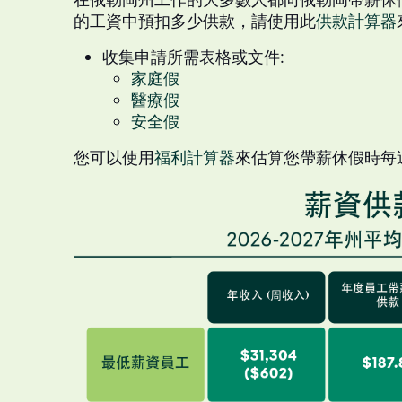
的工資中預扣多少供款，請使用此
供款計算器
收集申請所需表格或文件:
家庭假
醫療假
安全假
您可以使用
福利計算器
來估算您帶薪休假時每