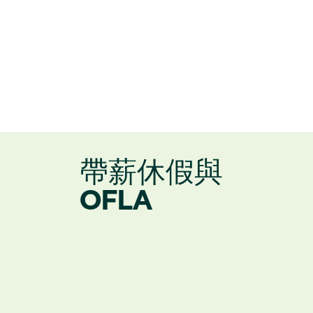
帶薪休假與
OFLA