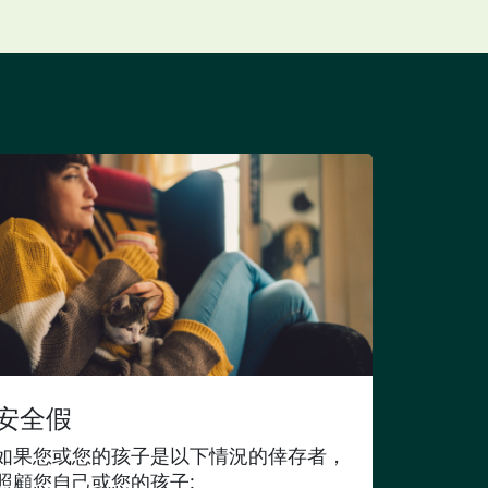
安全假
如果您或您的孩子是以下情況的倖存者，
照顧您自己或您的孩子: