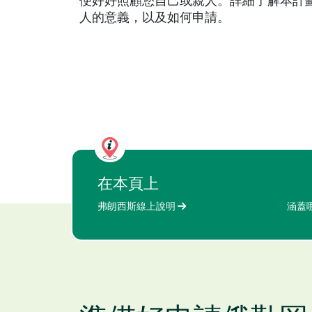
便好好照顧您自己或親人。詳細了解本計
人的意義，以及如何申請。
在本頁上
弗朗西斯線上說明
涵蓋