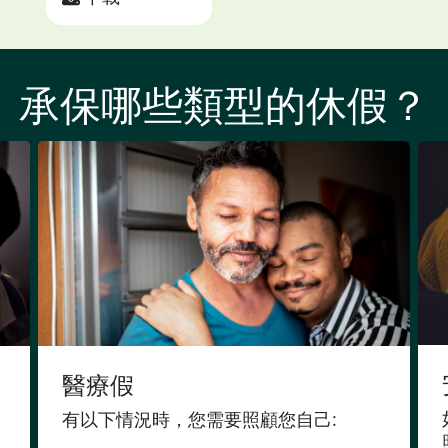
承保哪些類型的休假？
醫療假
有以下情況時，您需要照顧您自己: