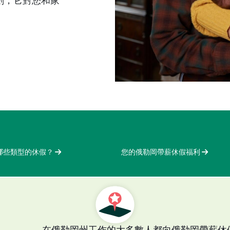
劃，它對您和家
哪些類型的休假？
您的俄勒岡帶薪休假福利
在俄勒岡州工作的大多數人都向俄勒岡帶薪休