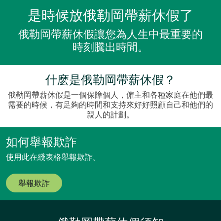
是時候放俄勒岡帶薪休假了
俄勒岡帶薪休假讓您為人生中最重要的
時刻騰出時間。
什麽是俄勒岡帶薪休假？
俄勒岡帶薪休假是一個保障個人，僱主和各種家庭在他們最
需要的時候，有足夠的時間和支持來好好照顧自己和他們的
親人的計劃。
如何舉報欺詐
使用此在綫表格舉報欺詐。
舉報欺詐