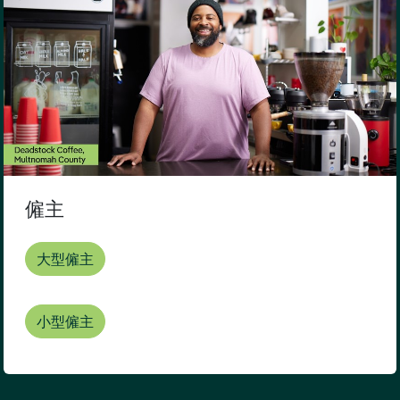
僱主
大型僱主
小型僱主