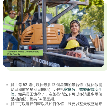
員工每 52 週可以休最多 12 個星期的帶薪假（從休假開
始日期前的星期日開始），包括
家庭假、醫療假或安全
假
。如果員工懷孕了，在某些情況下可以多請最多兩個
星期的假，總共 14 個星期。
員工可以選擇何時以及如何休假，只要以整天或整週來