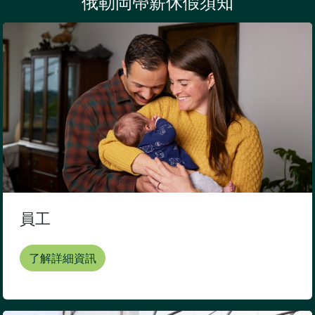
俄勒岡帶薪休假須知
員工
了解詳細資訊