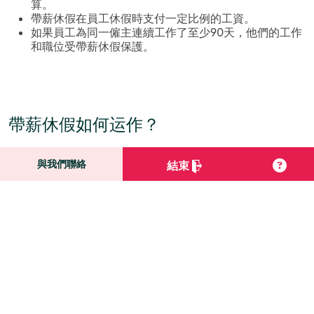
算。
帶薪休假在員工休假時支付一定比例的工資。
如果員工為同一僱主連續工作了至少90天，他們的工作
和職位受帶薪休假保護。
帶薪休假如何运作？
與我們聯絡
結束