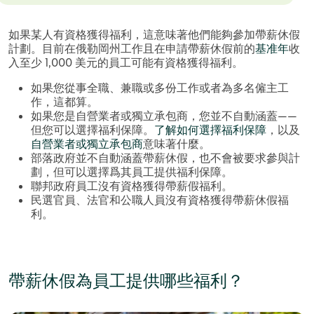
如果某人有資格獲得福利，這意味著他們能夠參加帶薪休假
計劃。目前在俄勒岡州工作且在申請帶薪休假前的
基准年
收
入至少 1,000 美元的員工可能有資格獲得福利。
如果您從事全職、兼職或多份工作或者為多名僱主工
作，這都算。
如果您是自營業者或獨立承包商，您並不自動涵蓋——
但您可以選擇福利保障。
了解如何選擇福利保障
，以及
自營業者或獨立承包商
意味著什麼。
部落政府並不自動涵蓋帶薪休假，也不會被要求參與計
劃，但可以選擇爲其員工提供福利保障。
聯邦政府員工沒有資格獲得帶薪假福利。
民選官員、法官和公職人員沒有資格獲得帶薪休假福
利。
帶薪休假為員工提供哪些福利？