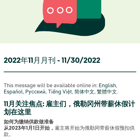
2022年11月月刊 - 11/30/2022
This message will be available online in:
English
,
Español
,
Русский
,
Tiếng Việt
,
简体中文
,
繁體中文
.
11月关注焦点: 雇主们，俄勒冈州带薪休假计
划在这里
如何为缴纳供款做准备
从2023年1月1日开始，
雇主将开始为俄勒冈带薪休假预扣供
款。