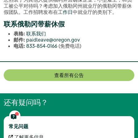
工被公平对待吗？考虑加入俄勒冈州就业厅的俄勒冈带薪休
假团队。工作招聘发布在工
作日
中就业厅的类别下。
联系俄勒冈带薪休假
表格:
联系我们
邮件:
paidleave@oregon.gov
电话:
833-854-0166
(免费电话)
查看所有公告
还有疑问吗？
常见问题
了解更多信息