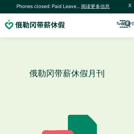
X
Phones closed: Paid Leave...
阅读更多信息
简体
俄勒冈带薪休假月刊