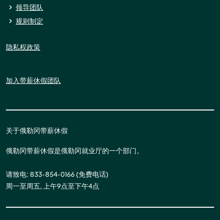
领导团队
规则制定
隐私权政策
加入带薪休假团队
关于俄勒冈带薪休假
俄勒冈带薪休假是俄勒冈就业厅的一个部门。
请致电: 833-854-0166 (免费电话)
周一至周五, 上午9点至下午4点