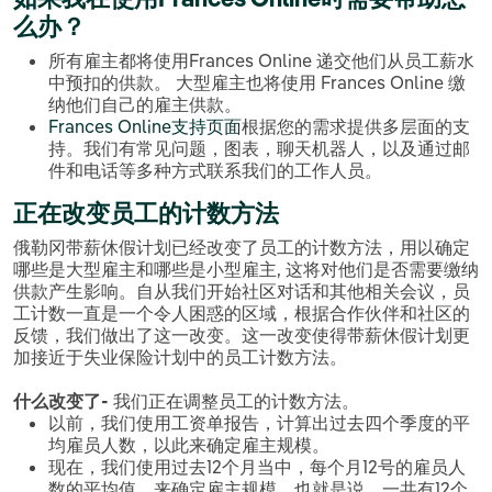
么办？
所有雇主都将使用Frances Online 递交他们从员工薪水
中预扣的供款。 大型雇主也将使用 Frances Online 缴
纳他们自己的雇主供款。
Frances Online支持页面
根据您的需求提供多层面的支
持。我们有常见问题，图表，聊天机器人，以及通过邮
件和电话等多种方式联系我们的工作人员。
正在改变员工的计数方法
俄勒冈带薪休假计划已经改变了员工的计数方法，用以确定
哪些是大型雇主和哪些是小型雇主, 这将对他们是否需要缴纳
供款产生影响。自从我们开始社区对话和其他相关会议，员
工计数一直是一个令人困惑的区域，根据合作伙伴和社区的
反馈，我们做出了这一改变。这一改变使得带薪休假计划更
加接近于失业保险计划中的员工计数方法。
什么改变了-
我们正在调整员工的计数方法。
以前，我们使用工资单报告，计算出过去四个季度的平
均雇员人数，以此来确定雇主规模。
现在，我们使用过去12个月当中，每个月12号的雇员人
数的平均值，来确定雇主规模。也就是说，一共有12个