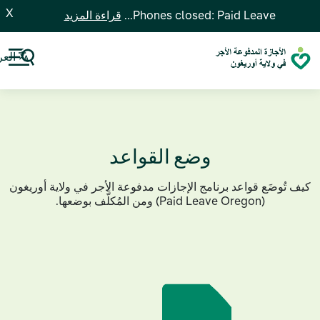
X
Phones closed: Paid Leave...
قراءة المزيد
العر
وضع القواعد
كيف تُوضَع قواعد برنامج الإجازات مدفوعة الأجر في ولاية أوريغون
(Paid Leave Oregon) ومن المُكلَّف بوضعها.