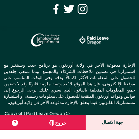
الإجازة مدفوعة الأجر في ولاية أوريغون هو برنامج جديد وسيتغير مع
استمرارنا في تضمين ملاحظات الشركاء والمجتمع. بينما نسعى جاهدين
للحصول على المعلومات الأكثر اكتمالًا ودقة وفي الوقت المناسب على
موقعنا الإليكتروني، فإن هذا الموقع لا يُعد وثيقة ملزمة قانونًا وقد لا يتضمن
جميع المعلومات المتعلقة بالقانون الذي يسري عليك. يرجى الرجوع إلى
قوانين
وقواعد أوريغون
المنقحة
للحصول على معلومات رسمية، أو استشارة
مستشاريك القانونيين فيما يتعلق بالإجازة مدفوعة الأجر في ولاية أوريغون.
© Copyright Paid Leave Oregon.
All Rights Reserved
جهة الاتصال
خروج