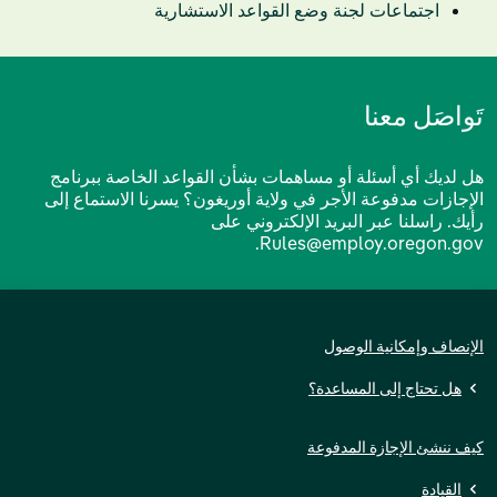
اجتماعات لجنة وضع القواعد الاستشارية
تَواصَل معنا
هل لديك أي أسئلة أو مساهمات بشأن القواعد الخاصة ببرنامج
الإجازات مدفوعة الأجر في ولاية أوريغون؟ يسرنا الاستماع إلى
رأيك. راسلنا عبر البريد الإلكتروني على
.
Rules@employ.oregon.gov
الإنصاف وإمكانية الوصول
هل تحتاج إلى المساعدة؟
كيف ننشئ الإجازة المدفوعة
القيادة