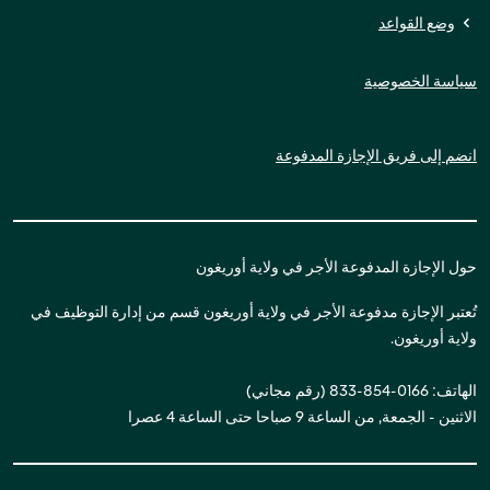
وضع القواعد
سياسة الخصوصية
انضم إلى فريق الإجازة المدفوعة
حول الإجازة المدفوعة الأجر في ولاية أوريغون
تُعتبر الإجازة مدفوعة الأجر في ولاية أوريغون قسم من إدارة التوظيف في
ولاية أوريغون.
الهاتف: 0166-854-833 (رقم مجاني)
الاثنين - الجمعة, من الساعة 9 صباحا حتى الساعة 4 عصرا