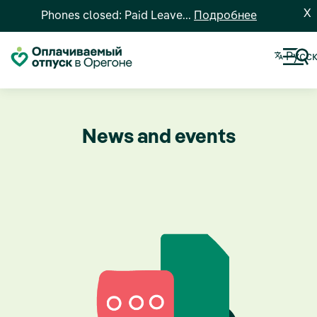
X
Phones closed: Paid Leave...
Подробнее
Pусс
News and events