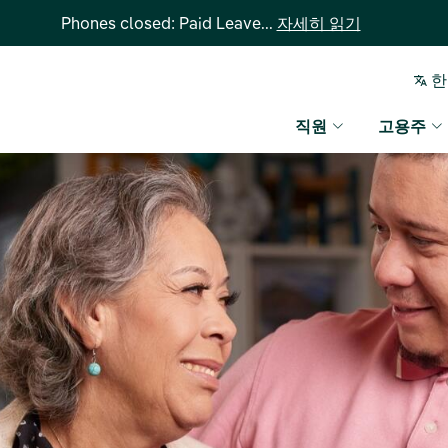
Phones closed: Paid Leave...
자세히 읽기
한
직원
고용주