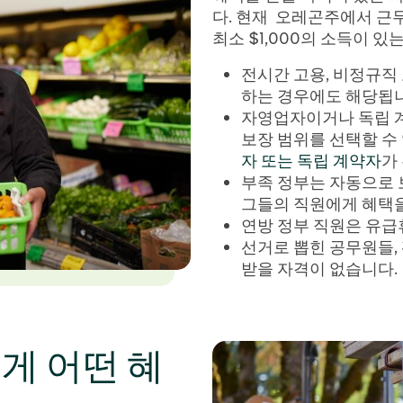
다. 현재 오레곤주에서 근
최소 $1,000의 소득이 있
전시간 고용, 비정규직
하는 경우에도 해당됩니
자영업자이거나 독립 
보장 범위를 선택할 수
자 또는 독립 계약자
가
부족 정부는 자동으로
그들의 직원에게 혜택을
연방 정부 직원은 유급
선거로 뽑힌 공무원들,
받을 자격이 없습니다.
게 어떤 혜