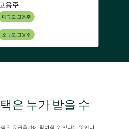
고용주
대규모 고용주
소규모 고용주
택은 누가 받을 수
사람은 유급휴가에 참여할 수 있다는 뜻입니