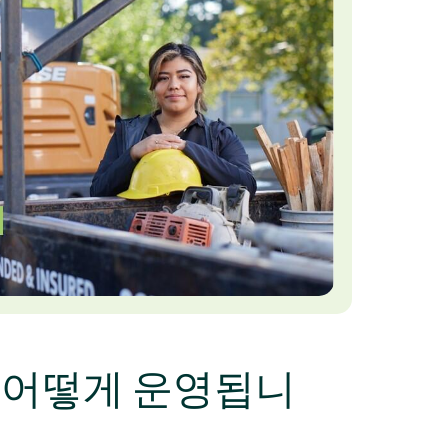
 어떻게 운영됩니