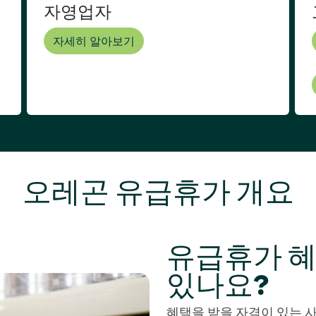
자영업자
자세히 알아보기
오레곤 유급휴가 개요
유급휴가 혜
있나요?
혜택을 받을 자격이 있는 