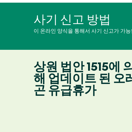
사기 신고 방법
이 온라인 양식을 통해서 사기 신고가 가능
상원 법안 1515에 
해 업데이트 된 오
곤 유급휴가