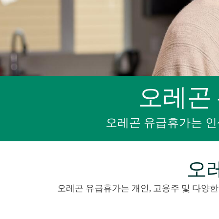
오레곤
오레곤 유급휴가는 인
오
오레곤 유급휴가는 개인, 고용주 및 다양한