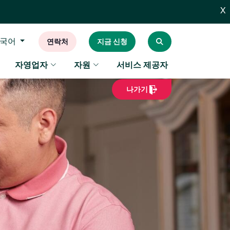
X
국어
연락처
지금 신청
자영업자
자원
서비스 제공자
나가기