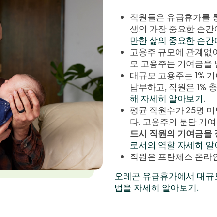
직원들은 유급휴가를 통해
생의 가장 중요한 순간
만한 삶의 중요한 순간
고용주 규모에 관계없이
모 고용주는 기여금을 
대규모 고용주는 1% 
납부하고, 직원은 1% 
해 자세히 알아보기
.
평균 직원수가 25명 
다. 고용주의 분담 기
드시 직원의 기여금을
로서의 역할 자세히 
직원은 프란체스 온라인
오레곤 유급휴가에서 대규
법을 자세히 알아보기.