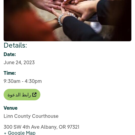
Details:
Date:
June 24, 2023
Time:
9:30am - 4:30pm
رابط الدعوة
Venue
Linn County Courthouse
300 SW 4th Ave Albany, OR 97321
+ Google Map