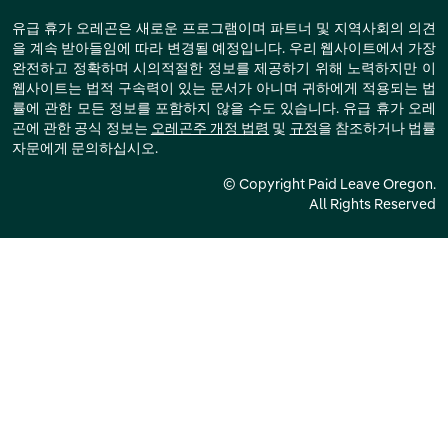
유급 휴가 오레곤은 새로운 프로그램이며 파트너 및 지역사회의 의견
을 계속 받아들임에 따라 변경될 예정입니다. 우리 웹사이트에서 가장
완전하고 정확하며 시의적절한 정보를 제공하기 위해 노력하지만 이
웹사이트는 법적 구속력이 있는 문서가 아니며 귀하에게 적용되는 법
률에 관한 모든 정보를 포함하지 않을 수도 있습니다. 유급 휴가 오레
곤에 관한 공식 정보는
오레곤주 개정 법령
및
규정
을 참조하거나 법률
자문에게 문의하십시오.
© Copyright Paid Leave Oregon.
All Rights Reserved