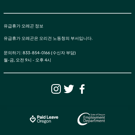
유급휴가 오레곤 정보
유급휴가 오레곤은 오리건 노동청의 부서입니다.
문의하기: 833-854-0166 (수신자 부담)
월-금, 오전 9시 - 오후 4시