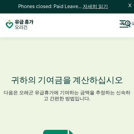
X
Phones closed: Paid Leave...
자세히 읽기
한
귀하의 기여금을 계산하십시오
다음은 오레곤 유급휴가에 기여하는 금액을 추정하는 신속하
고 간편한 방법입니다.