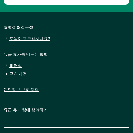
형평성 & 접근성
도움이 필요하시나요?
유급 휴가를 만드는 방법
리더십
규칙 제정
개인정보 보호 정책
유급 휴가 팀에 참여하기