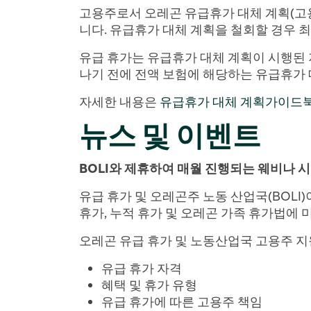
고용주로서 오레곤 유급휴가 대체 계획(고용
니다. 유급휴가 대체 계획을 철회할 경우 최소 3
유급 휴가는 유급휴가 대체 계획이 시행된 
나기 전에 전액 보험에 해당하는 유급휴가 
자세한 내용은
유급휴가 대체 계획가이드
뉴스 및 이벤트
BOLI와 제휴하여 매월 진행되는 웨비나 
유급 휴가 및 오레곤주 노동 산업국(BOLI
휴가, 누적 휴가 및 오레곤 가족 휴가법에 
오레곤 유급 휴가 및 노동산업국 고용주 지
유급 휴가
자격
혜택 및 휴가 유형
유급 휴가
에 따른 고용주 책임