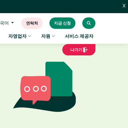
X
국어
연락처
지금 신청
자영업자
자원
서비스 제공자
나가기