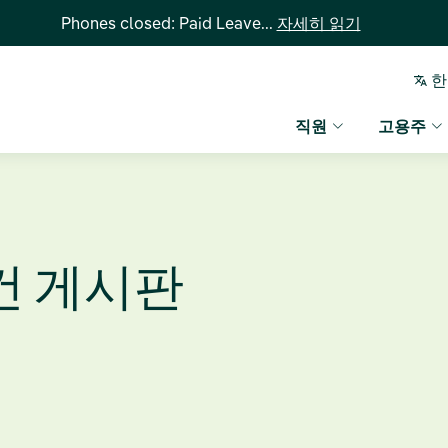
Phones closed: Paid Leave...
자세히 읽기
한
직원
고용주
건 게시판