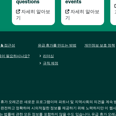
questions
events
자세히 알아보
자세히 알아보
기
기
 & 접근성
유급 휴가를 만드는 방법
개인정보 보호 정책
움이 필요하시나요?
리더십
규칙 제정
 휴가 오레곤은 새로운 프로그램이며 파트너 및 지역사회의 의견을 계속 
 완전하고 정확하며 시의적절한 정보를 제공하기 위해 노력하지만 이 웹사
는 법률에 관한 모든 정보를 포함하지 않을 수도 있습니다. 유급 휴가 오