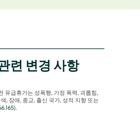
관련 변경 사항
 유급휴가는 성폭행, 가정 폭력, 괴롭힘,
 장애, 종교, 출신 국가, 성적 지향 또는
6.165
).