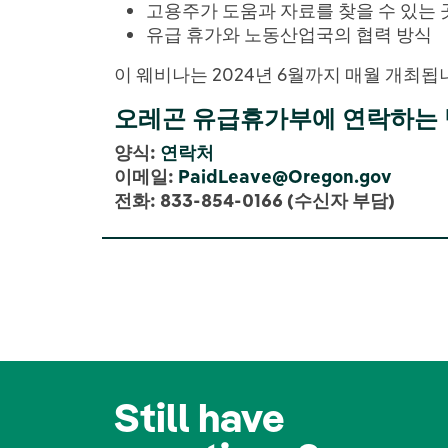
고용주가 도움과 자료를 찾을 수 있는 
유급 휴가
와 노동산업국의 협력 방식
이 웨비나는 2024년 6월까지 매월 개최됩
오레곤
유급휴가부에
연락하는
양식:
연락처
이메일:
PaidLeave@Oregon.gov
전화: 833-854-0166 (수신자 부담)
Still have