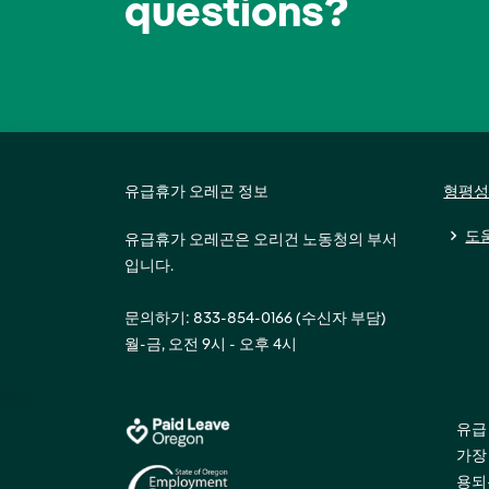
questions?
유급휴가 오레곤 정보
형평성
도
유급휴가 오레곤은 오리건 노동청의 부서
입니다.
문의하기: 833-854-0166 (수신자 부담)
월-금, 오전 9시 - 오후 4시
유급
가장
용되