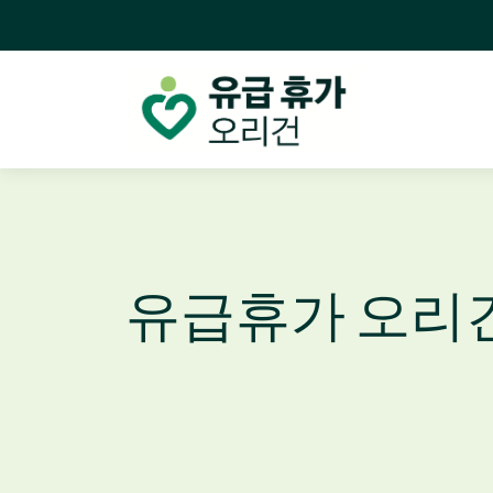
유급휴가 오리