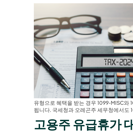
유형으로 혜택을 받는 경우 1099-MISC와
됩니다. 국세청과 오레곤주 세무청에서도 1
고용주
유급휴가 