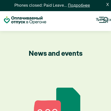
X
Phones closed: Paid Leave...
Подробнее
Pусс
News and events