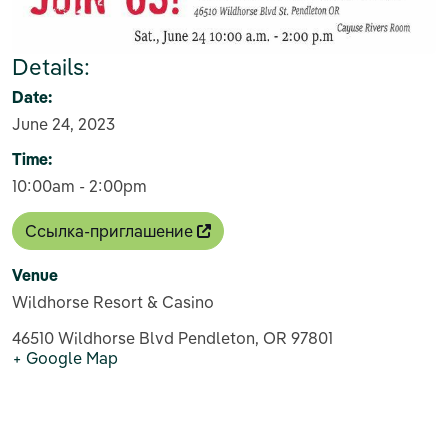
Details:
Date:
June 24, 2023
Time:
10:00am - 2:00pm
Ссылка-приглашение
Venue
Wildhorse Resort & Casino
46510 Wildhorse Blvd Pendleton, OR 97801
+ Google Map