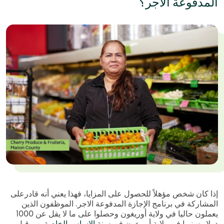
المدفوعة الأجر؟
إذا كان شخص مؤهلاً للحصول على المزايا، فهذا يعني أنه قادرعلى
المشاركة في برنامج الإجازة المدفوعة الاجر. الموظفون الذين
يعملون حاليا في ولاية أوريغون وحصلوا على ما لا يقل عن 1000
دولار سنويا في ولاية أوريغون في
سنة الاساس الخاصة بهم
قبل