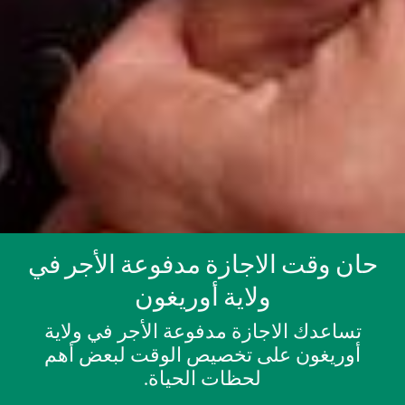
حان وقت الاجازة مدفوعة الأجر في
ولاية أوريغون
تساعدك الاجازة مدفوعة الأجر في ولاية
أوريغون على تخصيص الوقت لبعض أهم
لحظات الحياة.