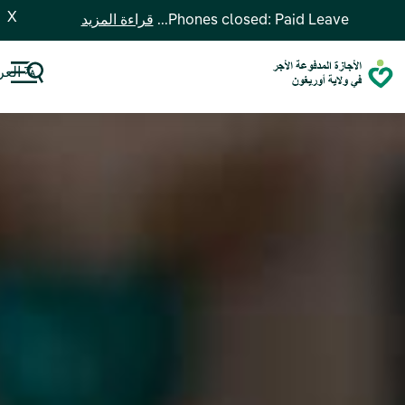
X
Phones closed: Paid Leave...
قراءة المزيد
العر