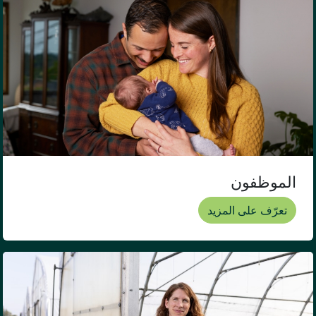
الموظفون
تعرّف على المزيد