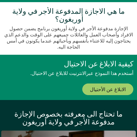
ما هي الاجازة المدفوعة الأجر في ولاية
أوريغون؟
الإجازة مدفوعة الأجر في ولاية أوريغون برنامج يضمن حصول
الافراد وأصحاب العمل والعائلات جميعهم على الوقت والدعم الذي
يحتاجون إليه للاعتناء بأنفسهم وبأحبائهم عندما يكونون في أمس
الحاجة اليه.
كيفية الابلاغ عن الاحتيال
أستخدم هذا النموذج عبرالانترنيت للابلاغ عن الاحتيال.
الابلاغ عن الأحتيال
ما تحتاج الى معرفته بخصوص الإجازة
مدفوعة الأجر في ولاية أوريغون