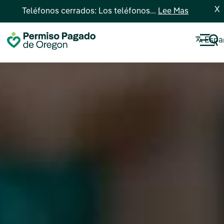
X
Teléfonos cerrados: Los teléfonos...
Lee Mas
Espa