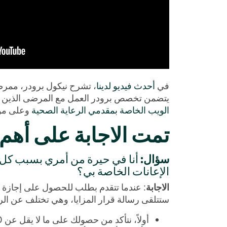
في
أحدث فيديو لدينا
، تشرح نيكول برودر، ممر
يتضمن تخصص برودر العمل مع المرضى الذين تعرض
الويب الخاصة بمقدمي الرعاية الصحية
وعلى مو
تمت الاجابة على أهم
سؤال
: أنا في حيرة من أمري بسبب كل 
الإعانات الخاصة بي؟
الاجابة
: عندما تتقدم بطلب للحصول على إجازة م
ستتلقى رسالة قرار المزايا، وهي تختلف عن الرسا
أولاً، نتأكد من حصولك على ما لا يقل عن 1000 دولار أمريكي من أجر الخاضع أو الدخل الخاضع للضريبة من العاملين لحسابهم الخاص خلال