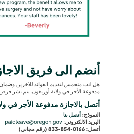
أنضم الى فريق الاجاز
هل انت متحمس لتقديم الفوائد للاخرين وضمان
مدفوعة الأجر في ولاية أوريغون. يتم نشر فرص
أتصل بالاجازة مدفوعة الأجر في ولا
النموذج:
أتصل بنا
البريد الالكتروني
:
paidleave@oregon.gov
أتصل: 0166-854-833 (رقم مجاني)