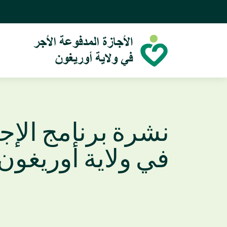
نشرة برنامج الإج
في ولاية أوريغون