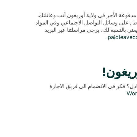
وعة الأجر في ولاية أوريغون أنت وعائلتك.
, على وسائل التواصل الاجتماعي وفي المواد
ي بالنسبة لك . يرجى مراسلتنا عبر البريد
paidleavec
ريغون!
ل؟ فكر في الانضمام الي فريق الاجازة
.
Wor