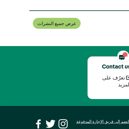
عرض جميع النشرات
Contact u
تعرّف على
لمزيد
نضم إلى فريق الإجازة المدفوعة