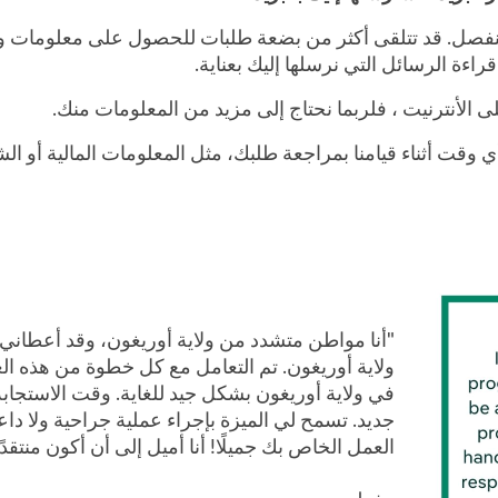
فصل. قد تتلقى أكثر من بضعة طلبات للحصول على معلومات ورس
ءة الرسائل التي نرسلها إليك بعناية.
أنترنيت ، فلربما نحتاج إلى مزيد من المعلومات منك.
وقت أثناء قيامنا بمراجعة طلبك، مثل المعلومات المالية أو ال
"أنا مواطن متشدد من ولاية أوريغون، وقد أعطاني هذ
ولاية أوريغون. تم التعامل مع كل خطوة من هذه الع
في ولاية أوريغون بشكل جيد للغاية. وقت الاستجابة
جديد. تسمح لي الميزة بإجراء عملية جراحية ولا داع
العمل الخاص بك جميلًا! أنا أميل إلى أن أكون منتقد