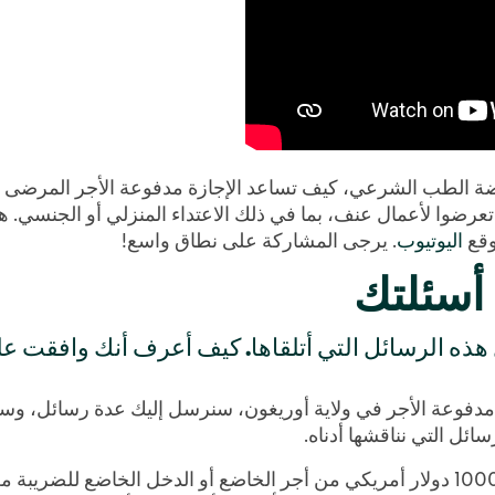
ضة الطب الشرعي، كيف تساعد الإجازة مدفوعة الأجر المرضى 
وا لأعمال عنف، بما في ذلك الاعتداء المنزلي أو الجنسي. هذ
قع
اليوتيوب
. يرجى المشاركة على نطاق واسع!
 أسئلتك
هذه الرسائل التي أتلقاها. كيف أعرف أنك وافقت ع
دفوعة الأجر في ولاية أوريغون، سنرسل إليك عدة رسائل، وسنشر
ئل التي نناقشها أدناه.