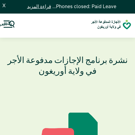
X
Phones closed: Paid Leave...
قراءة المزيد
العر
نشرة برنامج الإجازات مدفوعة الأجر
في ولاية أوريغون