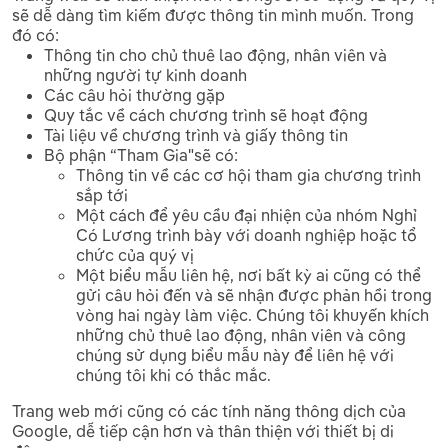
sẽ dễ dàng tìm kiếm được thông tin mình muốn. Trong
đó có:
Thông tin cho chủ thuê lao động, nhân viên và
những người tự kinh doanh
Các câu hỏi thường gặp
Quy tắc về cách chương trình sẽ hoạt động
Tài liệu về chương trình và giấy thông tin
Bộ phận “Tham Gia"sẽ có:
Thông tin về các cơ hội tham gia chương trình
sắp tới
Một cách để yêu cầu đại nhiện của nhóm Nghỉ
Có Lương trình bày với doanh nghiệp hoặc tổ
chức của quý vị
Một biểu mẫu liên hệ, nơi bất kỳ ai cũng có thể
gửi câu hỏi đến và sẽ nhận được phản hồi trong
vòng hai ngày làm việc. Chúng tôi khuyến khích
những chủ thuê lao động, nhân viên và công
chúng sử dụng biểu mẫu này để liên hệ với
chúng tôi khi có thắc mắc.
Trang web mới cũng có các tính năng thông dịch của
Google, dễ tiếp cận hơn và thân thiện với thiết bị di