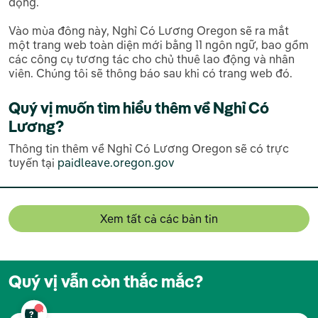
động.
Vào mùa đông này, Nghỉ Có Lương Oregon sẽ ra mắt
một trang web toàn diện mới bằng 11 ngôn ngữ, bao gồm
các công cụ tương tác cho chủ thuê lao động và nhân
viên. Chúng tôi sẽ thông báo sau khi có trang web đó.
Quý vị muốn tìm hiểu thêm về Nghỉ Có
Lương?
Thông tin thêm về Nghỉ Có Lương Oregon sẽ có trực
tuyến tại
paidleave.oregon.gov
Xem tất cả các bản tin
Quý vị vẫn còn thắc mắc?