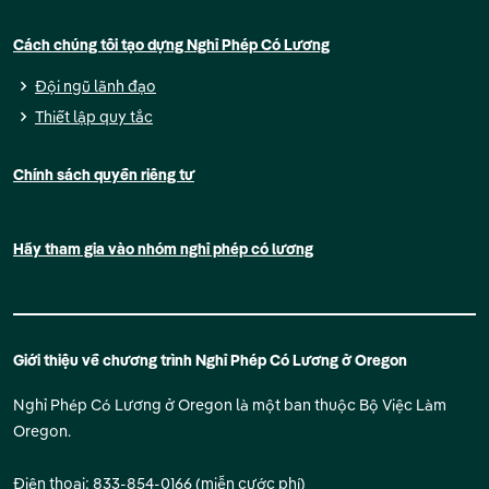
Cách chúng tôi tạo dựng Nghỉ Phép Có Lương
Đội ngũ lãnh đạo
Thiết lập quy tắc
Chính sách quyền riêng tư
Hãy tham gia vào nhóm nghỉ phép có lương
Giới thiệu về chương trình Nghỉ Phép Có Lương ở Oregon
Nghỉ Phép Có Lương ở Oregon là một ban thuộc Bộ Việc Làm
Oregon.
Điện thoại: 833-854-0166 (miễn cước phí)