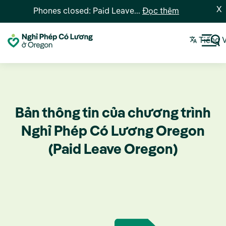
X
Phones closed: Paid Leave...
Đọc thêm
Tiếng 
Bản thông tin của chương trình
Nghỉ Phép Có Lương Oregon
(Paid Leave Oregon)