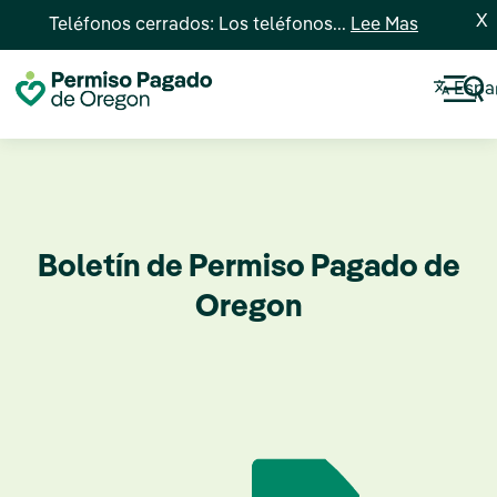
X
Teléfonos cerrados: Los teléfonos...
Lee Mas
Espa
Boletín de Permiso Pagado de
Oregon