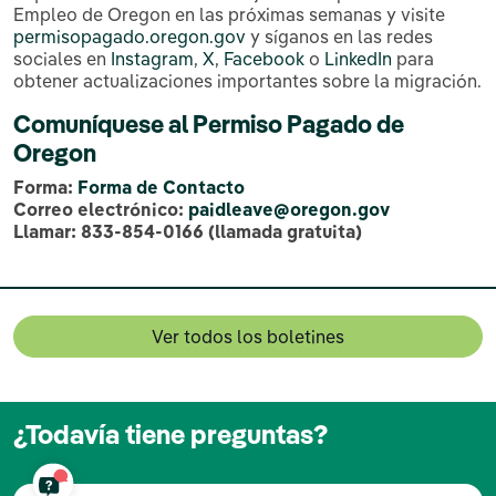
Empleo de Oregon en las próximas semanas y visite
permisopagado.oregon.gov
y síganos en las redes
sociales en
Instagram
,
X
,
Facebook
o
LinkedIn
para
obtener actualizaciones importantes sobre la migración.
Comuníquese al Permiso Pagado de
Oregon
Forma:
Forma de Contacto
Correo electrónico:
paidleave@oregon.gov
Llamar: 833-854-0166 (llamada gratuita)
Ver todos los boletines
¿Todavía tiene preguntas?