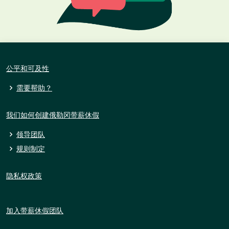
公平和可及性
需要帮助？
我们如何创建俄勒冈带薪休假
领导团队
规则制定
隐私权政策
加入带薪休假团队