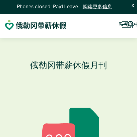
X
Phones closed: Paid Leave...
阅读更多信息
简体
俄勒冈带薪休假月刊