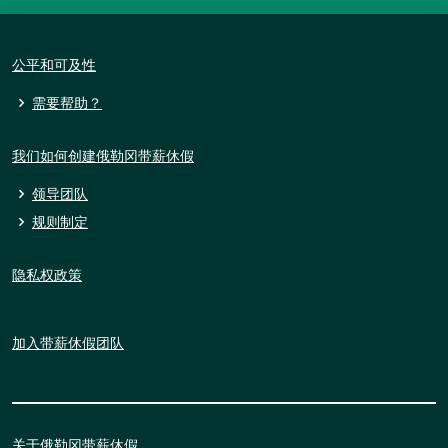
公平和可及性
需要帮助？
我们如何创建俄勒冈带薪休假
领导团队
规则制定
隐私权政策
加入带薪休假团队
关于俄勒冈带薪休假