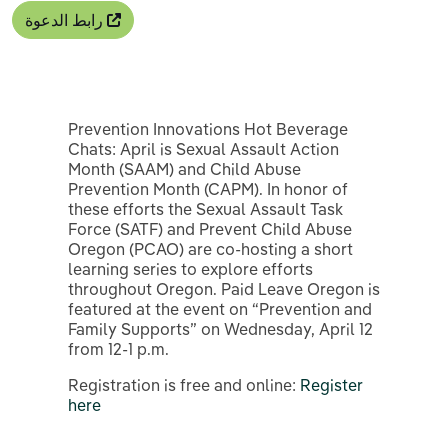
رابط الدعوة
Prevention Innovations Hot Beverage
Chats: April is Sexual Assault Action
Month (SAAM) and Child Abuse
Prevention Month (CAPM). In honor of
these efforts the Sexual Assault Task
Force (SATF) and Prevent Child Abuse
Oregon (PCAO) are co-hosting a short
learning series to explore efforts
throughout Oregon. Paid Leave Oregon is
featured at the event on “Prevention and
Family Supports” on Wednesday, April 12
from 12-1 p.m.
Registration is free and online:
Register
here