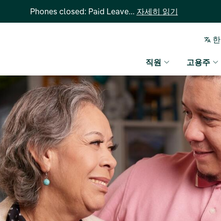
Phones closed: Paid Leave...
자세히 읽기
한
직원
고용주