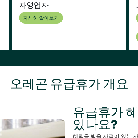
자영업자
자세히 알아보기
오레곤 유급휴가 개요
유급휴가 혜
있나요?
혜택을 받을 자격이 있는 