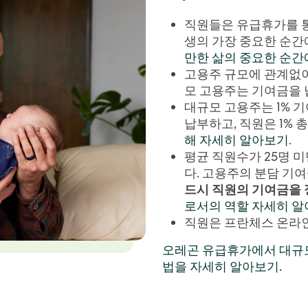
직원들은 유급휴가를 통해
생의 가장 중요한 순간
만한 삶의 중요한 순간
고용주 규모에 관계없이
모 고용주는 기여금을 
대규모 고용주는 1% 
납부하고, 직원은 1% 
해 자세히 알아보기
.
평균 직원수가 25명 
다. 고용주의 분담 기
드시 직원의 기여금을
로서의 역할 자세히 
직원은 프란체스 온라인
오레곤 유급휴가에서 대규
법을 자세히 알아보기.