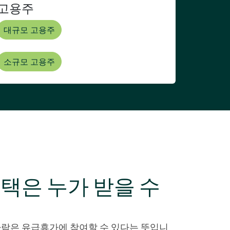
고용주
대규모 고용주
소규모 고용주
택은 누가 받을 수
사람은 유급휴가에 참여할 수 있다는 뜻입니