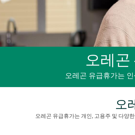
오레곤
오레곤 유급휴가는 인
오
오레곤 유급휴가는 개인, 고용주 및 다양한