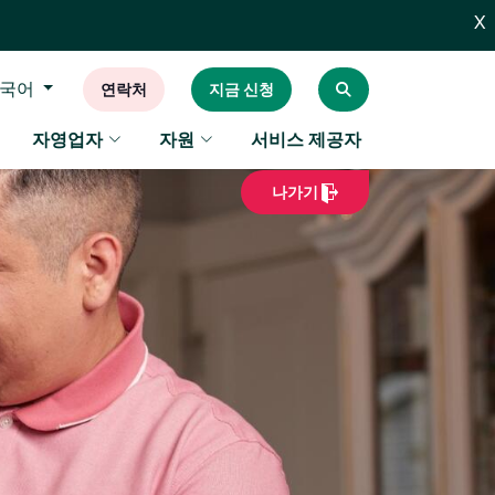
X
국어
연락처
지금 신청
자영업자
자원
서비스 제공자
나가기