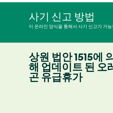
사기 신고 방법
이 온라인 양식을 통해서 사기 신고가 가능
상원 법안 1515에 
해 업데이트 된 오
곤 유급휴가