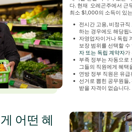
다. 현재 오레곤주에서 근
최소 $1,000의 소득이 있
전시간 고용, 비정규직
하는 경우에도 해당됩니
자영업자이거나 독립 
보장 범위를 선택할 수
자 또는 독립 계약자
가
부족 정부는 자동으로
그들의 직원에게 혜택을
연방 정부 직원은 유급
선거로 뽑힌 공무원들,
받을 자격이 없습니다.
게 어떤 혜